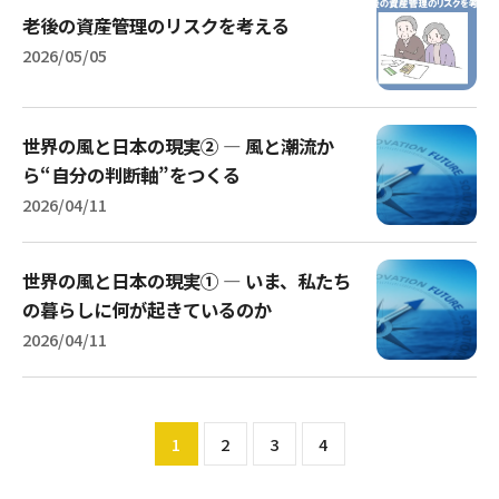
老後の資産管理のリスクを考える
2026/05/05
世界の風と日本の現実② ― 風と潮流か
ら“自分の判断軸”をつくる
2026/04/11
世界の風と日本の現実① ― いま、私たち
の暮らしに何が起きているのか
2026/04/11
1
2
3
4