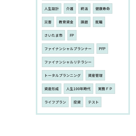
人生設計
介護
終活
健康寿命
災害
教育資金
課題
就職
さいたま市
FP
ファイナンシャルプランナー
PFP
ファイナンシャルリテラシー
トータルプランニング
資産管理
資産形成
人生100年時代
実務ＦＰ
ライフプラン
投資
テスト