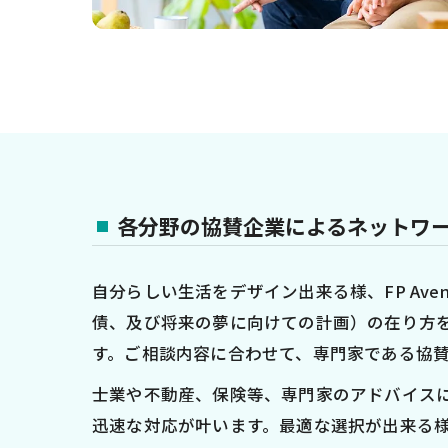
各分野の協賛企業によるネットワ
自分らしい生活をデザイン出来る様、FP Av
債、及び将来の夢に向けての計画）の在り方
す。ご相談内容に合わせて、専門家である協
士業や不動産、保険等、専門家のアドバイス
迅速な対応が叶います。最適な選択が出来る