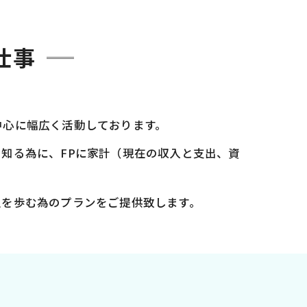
仕事
中心に幅広く活動しております。
知る為に、FPに家計（現在の収入と支出、資
生を歩む為のプランをご提供致します。