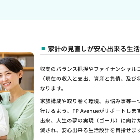
家計の見直しが安心出来る生活
収支のバランス把握やファイナンシャル
（現在の収入と支出、資産と負債、及び
なります。
家族構成や取り巻く環境、お悩み事等一
行けるよう、FP Avenueがサポート
出来、人生の夢の実現（ゴール）に向け
減され、安心出来る生活設計を目指せま