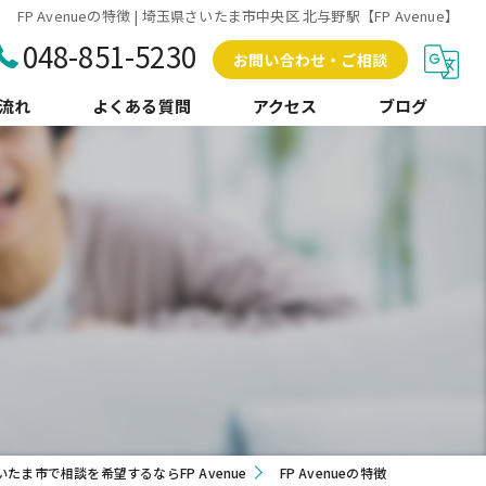
FP Avenueの特徴 | 埼玉県さいたま市中央区 北与野駅【FP Avenue】
048-851-5230
お問い合わせ・ご相談
流れ
よくある質問
アクセス
ブログ
コラム
いたま市で相談を希望するならFP Avenue
FP Avenueの特徴