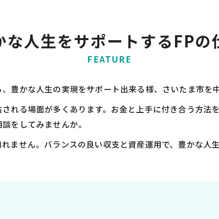
かな人生をサポートするFPの
FEATURE
ら、豊かな人生の実現をサポート出来る様、さいたま市を
右される場面が多くあります。お金と上手に付き合う方法を
相談をしてみませんか。
知れません。バランスの良い収支と資産運用で、豊かな人