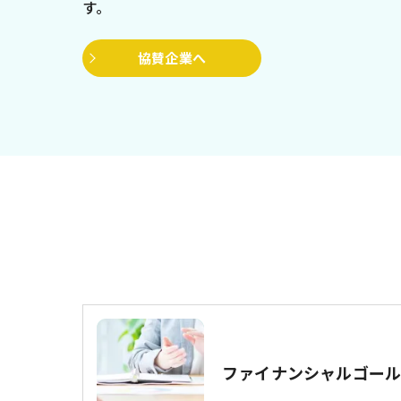
す。
協賛企業へ
ファイナンシャルゴー