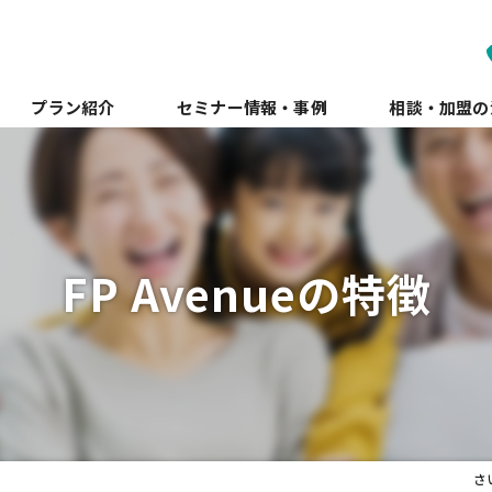
プラン紹介
セミナー情報・事例
相談・加盟の
FP Avenueの特徴
さ