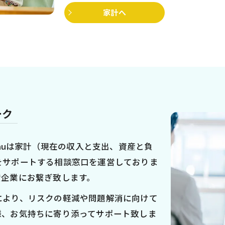
家計へ
ーク
enuは家計（現在の収入と支出、資産と負
をサポートする相談窓口を運営しておりま
賛企業にお繋ぎ致します。
により、リスクの軽減や問題解消に向けて
様、お気持ちに寄り添ってサポート致しま