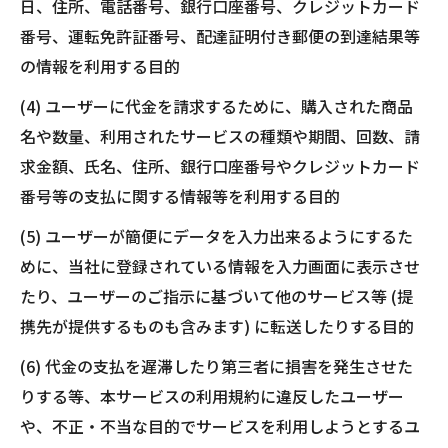
日、住所、電話番号、銀行口座番号、クレジットカード
番号、運転免許証番号、配達証明付き郵便の到達結果等
の情報を利用する目的
(4) ユーザーに代金を請求するために、購入された商品
名や数量、利用されたサービスの種類や期間、回数、請
求金額、氏名、住所、銀行口座番号やクレジットカード
番号等の支払に関する情報等を利用する目的
(5) ユーザーが簡便にデータを入力出来るようにするた
めに、当社に登録されている情報を入力画面に表示させ
たり、ユーザーのご指示に基づいて他のサービス等 (提
携先が提供するものも含みます) に転送したりする目的
(6) 代金の支払を遅滞したり第三者に損害を発生させた
りする等、本サービスの利用規約に違反したユーザー
や、不正・不当な目的でサービスを利用しようとするユ