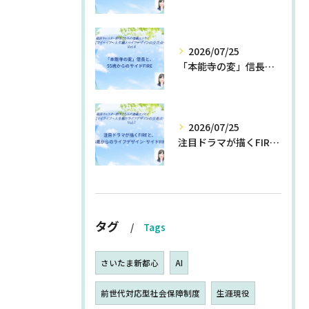
2026/07/25
「本能寺の変」信長と、55歳からのサイドFIRE
2026/07/25
注目ドラマが描くFIREと、55歳からのライフデザイン・サイドFIRE
タグ
Tags
さいたま新都心
AI
前世代対応型社会保障制度
生涯現役