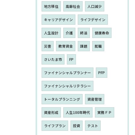
地方移住
高齢社会
人口減少
キャリアデザイン
ライフデザイン
人生設計
介護
終活
健康寿命
災害
教育資金
課題
就職
さいたま市
FP
ファイナンシャルプランナー
PFP
ファイナンシャルリテラシー
トータルプランニング
資産管理
資産形成
人生100年時代
実務ＦＰ
ライフプラン
投資
テスト