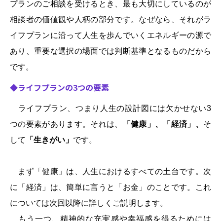
プランのご相談を受けるとき、最も大切にしているのが
相談者の価値観や人柄の部分です。なぜなら、それがラ
イフプランに沿って人生を歩んでいくエネルギーの源で
あり、重要な選択の場面では判断基準となるものだから
です。
◆ライフプランの3つの要素
ライフプラン、つまり人生の設計図には欠かせない3
つの要素があります。それは、
「健康」、「経済」、
そ
して
「生きがい」
です。
まず「健康」は、人生におけるすべての土台です。次
に「経済」は、簡単に言うと「お金」のことです。これ
については次回以降に詳しくご説明します。
もう一つ、精神的な充実感や幸福感を得るためには