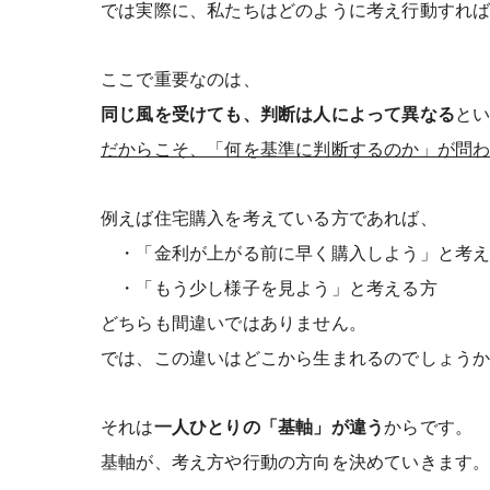
では実際に、私たちはどのように考え行動すれ
ここで重要なのは、
同じ風を受けても、判断は人によって異なる
と
だからこそ、「何を基準に判断するのか」が問
例えば住宅購入を考えている方であれば、
・「金利が上がる前に早く購入しよう」と考え
・「もう少し様子を見よう」と考える方
どちらも間違いではありません。
では、この違いはどこから生まれるのでしょう
それは
一人ひとりの「基軸」が違う
からです。
基軸が、考え方や行動の方向を決めていきます