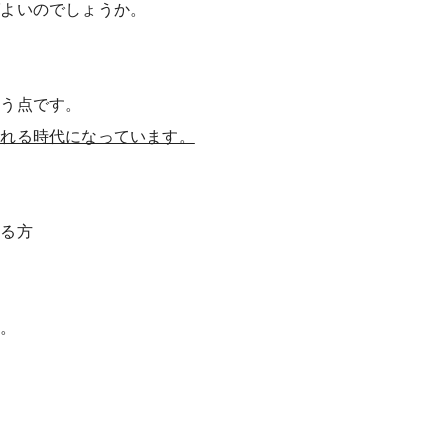
ばよいのでしょうか。
いう点です。
われる時代になっています。
る方
か。
。