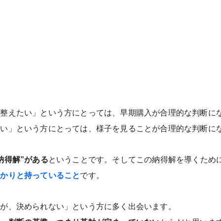
を整えたい」という方にとっては、早期購入が合理的な判断に
たい」という方にとっては、様子を見ることが合理的な判断に
納得解”がある
ということです。そしてこの納得解を導くため
っかりと持っていること
です。
るが、決められない」という方に多く出会います。