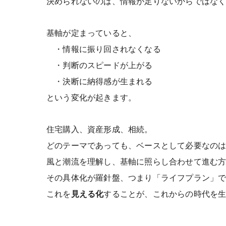
決められないのは、情報が足りないからではな
基軸が定まっていると、
・情報に振り回されなくなる
・判断のスピードが上がる
・決断に納得感が生まれる
という変化が起きます。
住宅購入、資産形成、相続。
どのテーマであっても、ベースとして必要なの
風と潮流を理解し、基軸に照らし合わせて進む
その具体化が羅針盤、つまり「ライフプラン」
これを
見える化
することが、これからの時代を