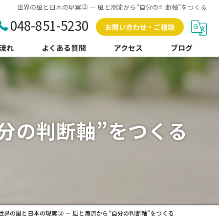
世界の風と日本の現実② ― 風と潮流から“自分の判断軸”をつくる
048-851-5230
お問い合わせ・ご相談
流れ
よくある質問
アクセス
ブログ
コラム
自分の判断軸”をつくる
世界の風と日本の現実② ― 風と潮流から“自分の判断軸”をつくる