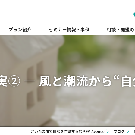
プラン紹介
セミナー情報・事例
相談・加盟の
② ― 風と潮流から“
さいたま市で相談を希望するならFP Avenue
ブログ