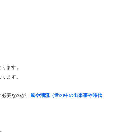
なります。
なります。
に必要なのが、
風や潮流（世の中の出来事や時代