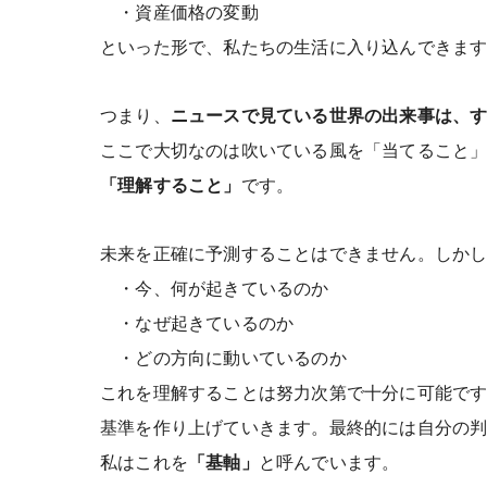
・資産価格の変動
といった形で、私たちの生活に入り込んできま
つまり、
ニュースで見ている世界の出来事は、
ここで大切なのは吹いている風を「当てること
「理解すること」
です。
未来を正確に予測することはできません。しか
・今、何が起きているのか
・なぜ起きているのか
・どの方向に動いているのか
これを理解することは努力次第で十分に可能で
基準を作り上げていきます。最終的には自分の判
私はこれを
「基軸」
と呼んでいます。