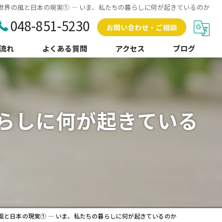
世界の風と日本の現実① ― いま、私たちの暮らしに何が起きているのか
048-851-5230
お問い合わせ・ご相談
流れ
よくある質問
アクセス
ブログ
コラム
暮らしに何が起きている
風と日本の現実① ― いま、私たちの暮らしに何が起きているのか