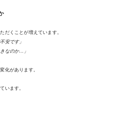
か
いただくことが増えています。
不安です」
きなのか…」
。
な変化があります。
しています。