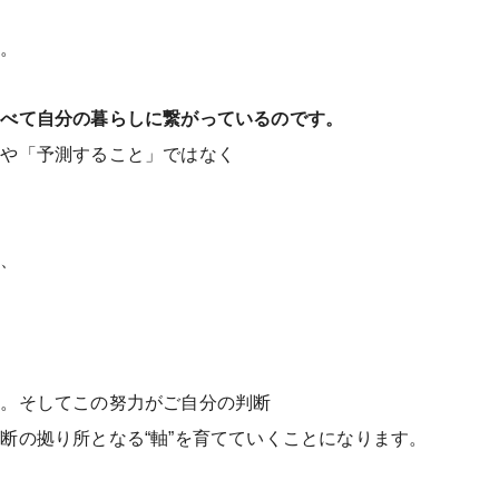
す。
すべて自分の暮らしに繋がっているのです。
」や「予測すること」ではなく
し、
す。そしてこの努力がご自分の判断
断の拠り所となる“軸”を育てていく
ことになります。