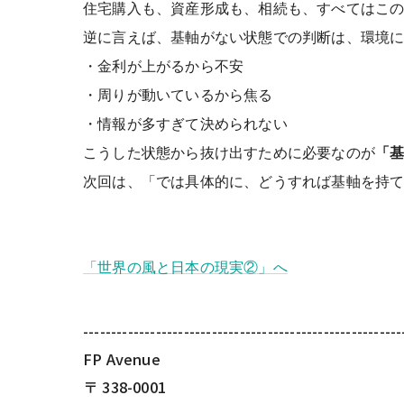
住宅購入も、資産形成も、相続も、
すべてはこ
逆に言えば、基軸がない状態での判断は、
環境
・金利が上がるから不安
・周りが動いているから焦る
・情報が多すぎて決められない
こうした状態から抜け出すために必要なのが
「
次回は、「では具体的に、どうすれば基軸を持
「世界の風と日本の現実②」へ
---------------------------------------------------------
FP Avenue
〒
338-0001