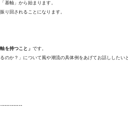
の「基軸」から始まります。
に振り回されることになります。
基軸を持つこと」
です。
てるのか？」について風や潮流の具体例をあげてお話ししたい
-------------