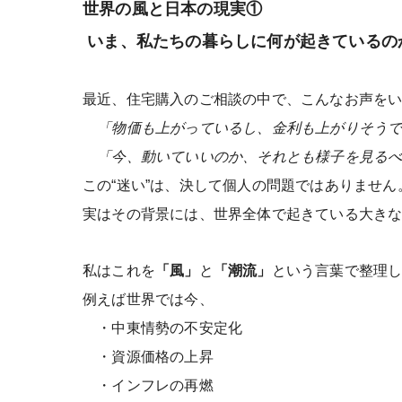
世界の風と日本の現実①
いま、私たちの暮らしに何が起きているの
最近、住宅購入のご相談の中で、こんなお声を
「物価も上がっているし、金利も上がりそうで
「今、動いていいのか、それとも様子を見るべ
この“迷い”は、決して個人の問題ではありません
実はその背景には、世界全体で起きている大き
私はこれを
「風」
と
「潮流」
という言葉で整理
例えば世界では今、
・中東情勢の不安定化
・資源価格の上昇
・インフレの再燃