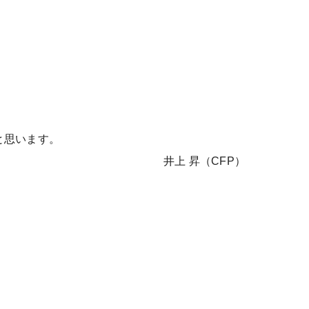
と思います。
井上 昇（CFP）