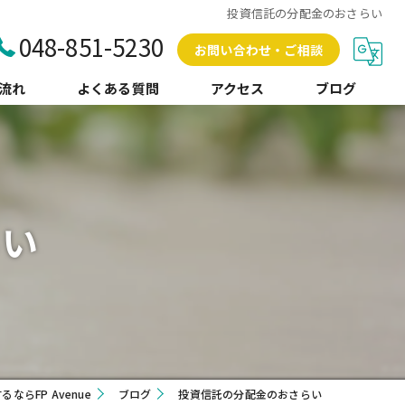
投資信託の分配金のおさらい
048-851-5230
お問い合わせ・ご相談
流れ
よくある質問
アクセス
ブログ
コラム
らい
らFP Avenue
ブログ
投資信託の分配金のおさらい