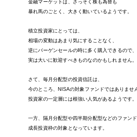
金融マーケットは、さっそく株も為替も
暴れ馬のごとく、大きく動いているようです。
積立投資家にとっては、
相場の変動はあまり気にすることなく、
逆にバーゲンセールの時に多く購入できるので
実は大いに歓迎すべきものなのかもしれません
さて、毎月分配型の投資信託は、
今のところ、
NISA
の対象ファンドではありませ
投資家の一定層には根強い人気があるようです
一方、隔月分配型や四半期分配型などのファン
成長投資枠の対象となっています。