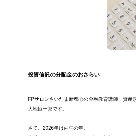
投資信託の分配金のおさらい
FP
サロンさいたま新都心の
金融教育講師、資産
大地恒一郎です。
さて、
2026
年は丙午の年、