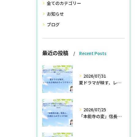
全てのカテゴリー
お知らせ
ブログ
最近の投稿
Recent Posts
2026/07/31
夏ドラマが映す、レールなき時代のライフデザイン
2026/07/25
「本能寺の変」信長と、55歳からのサイドFIRE