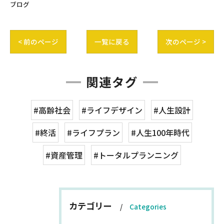
ブログ
< 前のページ
一覧に戻る
次のページ >
関連タグ
#高齢社会
#ライフデザイン
#人生設計
#終活
#ライフプラン
#人生100年時代
#資産管理
#トータルプランニング
カテゴリー
Categories