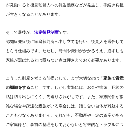
が発動すると後見監督人への報告義務などが発生し、手続き負担
が大きくなることがあります。
そして最後が、
法定後見制度
です。
認知症発症後に家庭裁判所へ申し立てを行い、後見人を選任して
もらう仕組みです。ただし、時間や費用がかかるうえ、必ずしも
家族が選ばれるとは限らない点は押さえておく必要があります。
こうした制度を考える前提として、まず大切なのは
「家族で資産
の棚卸をすること」
です。しかし実際には、お金や病気、死後の
話は切り出しにくく、先送りされがちです。
また、家族関係が複
雑な場合や疎遠な親族がいる場合には、話し合い自体が難航する
ことも少なくありません。
それでも、不動産や一定の資産がある
ご家庭ほど、事前の整理をしておかないと将来的なトラブルにつ