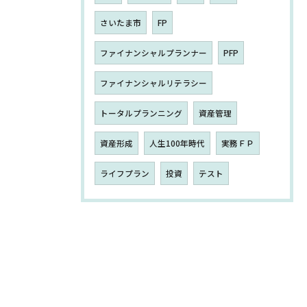
さいたま市
FP
ファイナンシャルプランナー
PFP
ファイナンシャルリテラシー
トータルプランニング
資産管理
資産形成
人生100年時代
実務ＦＰ
ライフプラン
投資
テスト