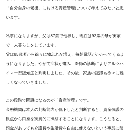
「自分自身の老後」における資産管理について考えてみたいと思
います。
私事になりますが、父は87歳で他界し、現在は92歳の母が実家
で一人暮らしをしています。
父は85歳頃から徐々に物忘れが増え、毎朝電話がかかってくるよ
うになりました。やがて症状が進み、医師の診断によりアルツハ
イマー型認知症と判明しました。
その後、家族の認識も徐々に難
しくなっていきました。
この段階で問題になるのが「資産管理」です。
金融機関は本人の判断能力が低下したと判断すると、資産保護の
観点から口座を実質的に凍結することになります。こうなると、
預金があっても介護費や生活費を自由に使えないという事態に陥