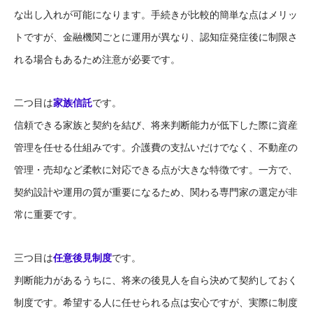
な出し入れが可能になります。手続きが比較的簡単な点はメリッ
トですが、金融機関ごとに運用が異なり、認知症発症後に制限さ
れる場合もあるため注意が必要です。
二つ目は
家族信託
です。
信頼できる家族と契約を結び、将来判断能力が低下した際に資産
管理を任せる仕組みです。介護費の支払いだけでなく、不動産の
管理・売却など柔軟に対応できる点が大きな特徴です。一方で、
契約設計や運用の質が重要になるため、関わる専門家の選定が非
常に重要です。
三つ目は
任意後見制度
です。
判断能力があるうちに、将来の後見人を自ら決めて契約しておく
制度です。希望する人に任せられる点は安心ですが、実際に制度