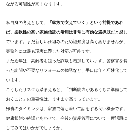
ながる可能性が高くなります。
私自身の考えとして、
「家族で支えていく」という前提であれ
ば、柔軟性の高い家族信託の活用は非常に有効な選択肢
だと感じ
ています。まだ新しい仕組みのため認知度は高くありませんが、
実務的には最も現実に即した対応が可能です。
また近年は、高齢者を狙った詐欺も増加しています。警察官を装
った訪問や不要なリフォームの勧誘など、手口は年々巧妙化して
います。
こうしたリスクも踏まえると、「判断能力があるうちに準備して
おくこと」の重要性は、ますます高まっています。
帰省のタイミングは、家族で落ち着いて話をする良い機会です。
健康状態の確認とあわせて、今後の資産管理について一度話題に
してみてはいかがでしょうか。