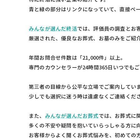
青と緑の部分はリンクになっていて、直接ペ
みんなが選んだ終活
では、評価員の調査とお
厳選された、優良なお葬式、お墓のみをご紹
年間お問合せ件数は「21,000件」以上。
専門のカウンセラーが24時間365日いつでも
第三者の目線から公平な立場でご案内してい
少しでも選択に迷う時は遠慮なくご連絡くだ
また、
みんなが選んだお葬式
では、お葬式に
多くの不安や疑問を抱いていらっしゃる方に
お客様からよく聞くお葬式悩みを、初めての