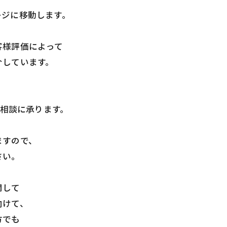
ージに移動します。
客様評価によって
介しています。
ご相談に承ります。
ますので、
さい。
関して
向けて、
方でも