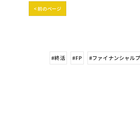
< 前のページ
#終活
#FP
#ファイナンシャル