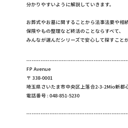
分かりやすいように解説していきます。
お葬式やお墓に関することから法事法要や相
保険やもの整理など終活のことならすべて、
みんなが選んだシリーズで安心して探すこと
---------------------------------------------------------
FP Avenue
〒
338-0001
埼玉県さいたま市中央区上落合2-3-2Mio新都
電話番号 :
048-851-5230
---------------------------------------------------------