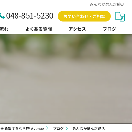
みんなが選んだ終活
048-851-5230
お問い合わせ・ご相談
流れ
よくある質問
アクセス
ブログ
コラム
希望するならFP Avenue
ブログ
みんなが選んだ終活