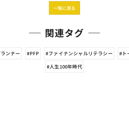
一覧に戻る
関連タグ
プランナー
#PFP
#ファイナンシャルリテラシー
#ト
#人生100年時代