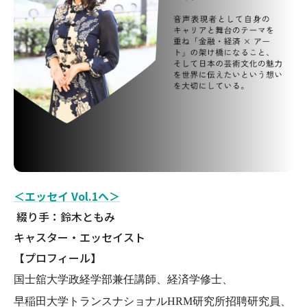
＜エッセイ Vol.1へ＞
​ 綴り手：
鈴木ともみ
キャスター・エッセイスト
【プロフィール】
国士舘大学政経学部兼任講師、経済学修士、
早稲田大学トランスナショナルHRM研究所招聘研究員、