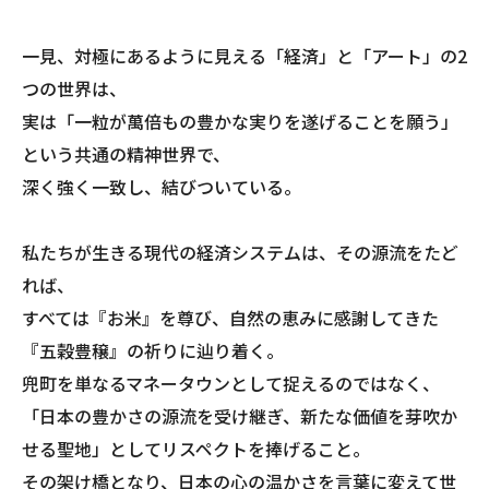
一見、対極にあるように見える「経済」と「アート」の2
つの世界は、
実は「一粒が萬倍もの豊かな実りを遂げることを願う」
という共通の精神世界で、
深く強く一致し、結びついている。
​私たちが生きる現代の経済システムは、その源流をたど
れば、
すべては『お米』を尊び、自然の恵みに感謝してきた
『五穀豊穣』の祈りに辿り着く。
兜町を単なるマネータウンとして捉えるのではなく、
「日本の豊かさの源流を受け継ぎ、新たな価値を芽吹か
せる聖地」としてリスペクトを捧げること。
​その架け橋となり、日本の心の温かさを言葉に変えて世