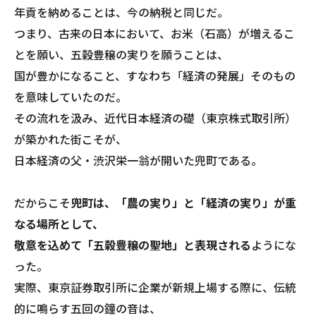
年貢を納めることは、今の納税と同じだ。
つまり、古来の日本において、お米（石高）が増えるこ
とを願い、五穀豊穣の実りを願うことは、
国が豊かになること、すなわち「経済の発展」そのもの
を意味していたのだ。
​その流れを汲み、近代日本経済の礎（東京株式取引所）
が築かれた街こそが、
日本経済の父・渋沢栄一翁が開いた兜町である。
だからこそ
兜町は、「農の実り」と「経済の実り」が重
なる場所として、
敬意を込めて「五穀豊穣の聖地」と表現される
ようにな
った。
実際、東京証券取引所に企業が新規上場する際に、伝統
的に鳴らす五回の鐘の音は、