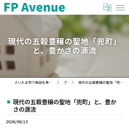
現代の五穀豊穣の聖地「兜町」
と、豊かさの源流
さいたま市で相談を希望するならFP Avenue
ブログ
現代の五穀豊穣の聖地「兜町」と、豊かさの源流
現代の五穀豊穣の聖地「兜町」と、豊か
さの源流
2026/06/13