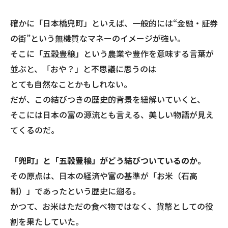
​確かに「日本橋兜町」といえば、一般的には“金融・証券
の街”という無機質なマネーのイメージが強い。
そこに「五穀豊穣」という農業や豊作を意味する言葉が
並ぶと、「おや？」と不思議に思うのは
とても自然なことかもしれない。
だが、この結びつきの歴史的背景を紐解いていくと、
そこには日本の富の源流とも言える、美しい物語が見え
てくるのだ。
​「兜町」と「五穀豊穣」がどう結びついているのか。
その原点は、日本の経済や富の基準が「お米（石高
制）」であったという歴史に遡る。
かつて、お米はただの食べ物ではなく、貨幣としての役
割を果たしていた。