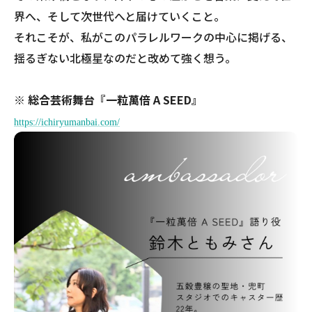
界へ、そして次世代へと届けていくこと。
それこそが、私がこのパラレルワークの中心に掲げる、
揺るぎない北極星なのだと改めて強く想う。
※ 総合芸術舞台『一粒萬倍 A SEED』
https://ichiryumanbai.com/