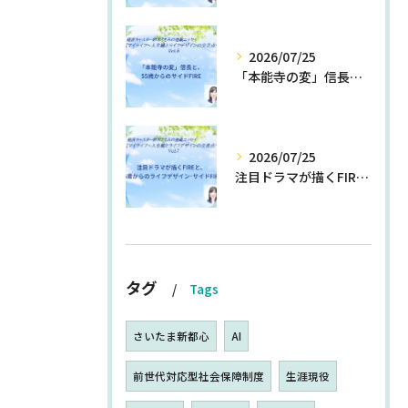
2026/07/25
「本能寺の変」信長と、55歳からのサイドFIRE
2026/07/25
注目ドラマが描くFIREと、55歳からのライフデザイン・サイドFIRE
タグ
Tags
さいたま新都心
AI
前世代対応型社会保障制度
生涯現役