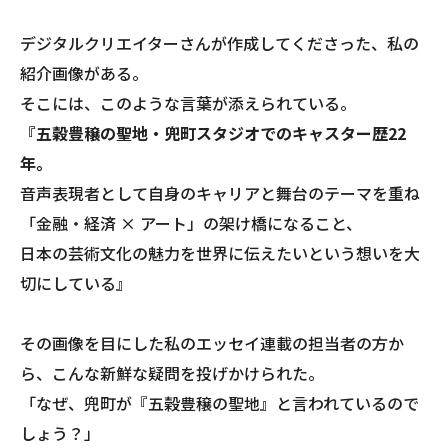
デジタルクリエイターさんが作成してくださった、私の
紹介画像がある。
そこには、このような言葉が添えられている。
​『五穀豊穣の聖地・兜町スタジオでのキャスター歴22
年。
音声表現者として自身のキャリアと舞台のテーマを重ね
「金融・経済 × アート」の架け橋になること、
日本の芸術文化の魅力を世界に伝えたいという想いを大
切にしている』
その画像を目にした私のエッセイ連載の担当者の方か
ら、こんな新鮮な疑問を投げかけられた。
「なぜ、兜町が『五穀豊穣の聖地』と言われているので
しょう？」