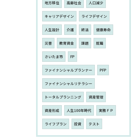
地方移住
高齢社会
人口減少
キャリアデザイン
ライフデザイン
人生設計
介護
終活
健康寿命
災害
教育資金
課題
就職
さいたま市
FP
ファイナンシャルプランナー
PFP
ファイナンシャルリテラシー
トータルプランニング
資産管理
資産形成
人生100年時代
実務ＦＰ
ライフプラン
投資
テスト