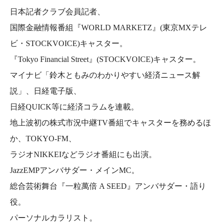
日本記者クラブ会員記者、
国際金融情報番組『WORLD MARKETZ』(東京MXテレ
ビ・STOCKVOICE)キャスター。
『Tokyo Financial Street』(STOCKVOICE)キャスター。
マイナビ「鈴木ともみのわかりやすい経済ニュース解
説」、日経電子版、
日経QUICK等に経済コラムを連載。
地上波初の株式市況中継TV番組でキャスターを務めるほ
か、TOKYO-FM、
ラジオNIKKEIなどラジオ番組にも出演。
JazzEMPアンバサダー・メインMC。
総合芸術舞台『一粒萬倍 A SEED』アンバサダー・語り
役。
パーソナルカラリスト。