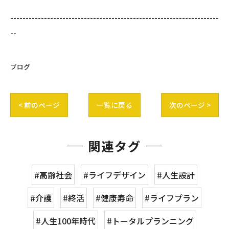
--------------------------------------------------------------------
--
ブログ
< 前のページ
一覧に戻る
次のページ >
関連タグ
#高齢社会
#ライフデザイン
#人生設計
#介護
#終活
#健康寿命
#ライフプラン
#人生100年時代
#トータルプランニング