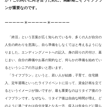
か？この問いに向き合うために、高齢期こそライフプラ
ンが重要なのです。
ーーーーー＊ーーーーー＊ーーーーー
「終活」という言葉が広く知られている今、多くの人が自分の
人生の終わりを意識し、自ら準備をしなくてはと考えるようにな
りました。エンディングノートへの記入、身の回りの片付け、墓
じまい、自分の葬儀やお墓の契約など、何らかの準備を始めてい
るというシニアの方は多いと思います。
「ライフプラン」というと、若い人が結婚，子育て、住宅購
入、定年退職といったライフイベントに沿って、資金計画を立て
るというイメージが強いですが、最も重要なのはリタイア後のラ
イフプランです。なぜなら、リタイア後は自由な時間が増え、ど
のように過ごすかは自分次第となる一方、収入は年金などに限ら