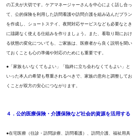
の工夫が大切です。ケアマネージャーさんを中心によく話し合っ
て、公的保険を利用した訪問看護や訪問介護を組み込んだプラン
を作成し、ショートステイ、夜間対応サービスなども必要なとき
に躊躇なく使える仕組みを作りましょう。また、看取り期におけ
る状態の変化についても、ご家族は、医療者から良く説明を聞い
ておくことも心の準備や対応のためにも重要です。
「家族もいなくてもよい」「臨終に立ち会わなくてもよい」と
●
いった本人の希望も尊重されるべきで、家族の意向と調整してお
くことが双方の安心につながります。
４．公的医療保険・介護保険など社会的資源を活用する
在宅医療（往診・訪問診療、訪問看護）、訪問介護、福祉用具
●