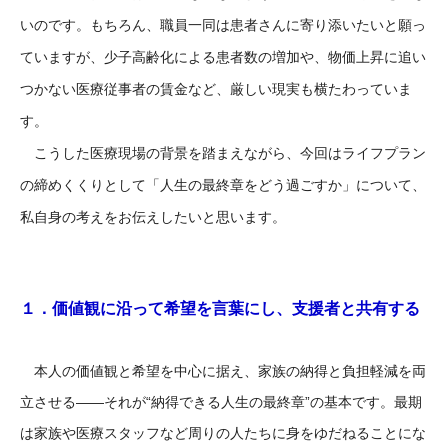
いのです。もちろん、職員一同は患者さんに寄り添いたいと願っ
ていますが、少子高齢化による患者数の増加や、物価上昇に追い
つかない医療従事者の賃金など、厳しい現実も横たわっていま
す。
こうした医療現場の背景を踏まえながら、今回はライフプラン
の締めくくりとして「人生の最終章をどう過ごすか」について、
私自身の考えをお伝えしたいと思います。
１．価値観に沿って希望を言葉にし、支援者と共有する
本人の価値観と希望を中心に据え、家族の納得と負担軽減を両
立させる――それが“納得できる人生の最終章”の基本です。最期
は家族や医療スタッフなど周りの人たちに身をゆだねることにな