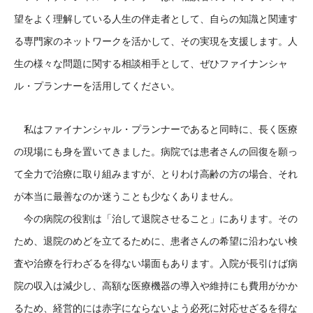
望をよく理解している人生の伴走者として、自らの知識と関連す
る専門家のネットワークを活かして、その実現を支援します。人
生の様々な問題に関する相談相手として、ぜひファイナンシャ
ル・プランナーを活用してください。
私はファイナンシャル・プランナーであると同時に、長く医療
の現場にも身を置いてきました。病院では患者さんの回復を願っ
て全力で治療に取り組みますが、とりわけ高齢の方の場合、それ
が本当に最善なのか迷うことも少なくありません。
今の病院の役割は「治して退院させること」にあります。その
ため、退院のめどを立てるために、患者さんの希望に沿わない検
査や治療を行わざるを得ない場面もあります。入院が長引けば病
院の収入は減少し、高額な医療機器の導入や維持にも費用がかか
るため、経営的には赤字にならないよう必死に対応せざるを得な