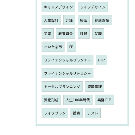
キャリアデザイン
ライフデザイン
人生設計
介護
終活
健康寿命
災害
教育資金
課題
就職
さいたま市
FP
ファイナンシャルプランナー
PFP
ファイナンシャルリテラシー
トータルプランニング
資産管理
資産形成
人生100年時代
実務ＦＰ
ライフプラン
投資
テスト