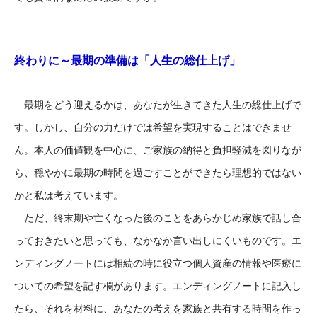
終わりに～最期の準備は「人生の総仕上げ」
最期をどう迎えるかは、あなたが生きてきた人生の総仕上げで
す。しかし、自分の力だけでは希望を実現することはできませ
ん。本人の価値観を中心に、ご家族の納得と負担軽減を図りなが
ら、穏やかに最期の時間を過ごすことができたら理想的ではない
かと私は考えています。
ただ、終末期や亡くなった後のことをあらかじめ家族で話し合
っておきたいと思っても、なかなか言い出しにくいものです。エ
ンディングノートには相続の時に役立つ個人資産の情報や医療に
ついての希望を記す欄があります。エンディングノートに記入し
たら、それを材料に、あなたの考えを家族と共有する時間を作っ