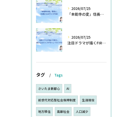
2026/07/25
「本能寺の変」信長と、55歳からのサイドFIRE
2026/07/25
注目ドラマが描くFIREと、55歳からのライフデザイン・サイドFIRE
タグ
Tags
さいたま新都心
AI
前世代対応型社会保障制度
生涯現役
地方移住
高齢社会
人口減少