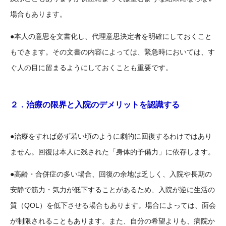
場合もあります。
本人の意思を文書化し、代理意思決定者を明確にしておくこと
●
もできます。その文書の内容によっては、緊急時においては、す
ぐ人の目に留まるようにしておくことも重要です。
２．治療の限界と入院のデメリットを認識する
治療をすれば必ず若い頃のように劇的に回復するわけではあり
●
ません。回復は本人に残された「身体的予備力」に依存します。
高齢・合併症の多い場合、回復の余地は乏しく、入院や長期の
●
安静で筋力・気力が低下することがあるため、入院が逆に生活の
質（QOL）を低下させる場合もあります。場合によっては、面会
が制限されることもあります。また、自分の希望よりも、病院か