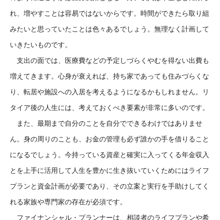
れ、増やすことは容易ではないからです。時間ができたら取り組
みたいと思っていたことは色々あるでしょう。無理なく計画して
いきたいものです。
支出の面では、医療費などの予定しづらくやむを得ない出費も
増えてきます。心身が衰えれば、持ち家であっても住みづらくな
り、転居や施設への入居を考えるようになるかもしれません。リ
タイア後の人生には、考えておくべき要素が非常に多いのです。
また、最期まで自分のことを自分でできるわけではありませ
ん。身の周りのことも、お金の管理も必ず誰かの手を借りること
になるでしょう。今持っている資産と確実に入ってくる年金収入
とを上手に活用して人生を豊かに生き抜いていくためにはライフ
プランと資金計画が必要であり、その立案と実行を手助けしてく
れる家族や専門家の存在が必須です。
ファイナンシャル・プランナーは、相談者のライフプランや希