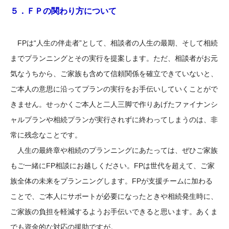
５．ＦＰの関わり方について
FPは“人生の伴走者”として、相談者の人生の最期、そして相続
までプランニングとその実行を提案します。ただ、相談者がお元
気なうちから、ご家族も含めて信頼関係を確立できていないと、
ご本人の意思に沿ってプランの実行をお手伝いしていくことがで
きません。せっかくご本人と二人三脚で作りあげたファイナンシ
ャルプランや相続プランが実行されずに終わってしまうのは、非
常に残念なことです。
人生の最終章や相続のプランニングにあたっては、ぜひご家族
もご一緒にFP相談にお越しください。FPは世代を超えて、ご家
族全体の未来をプランニングします。FPが支援チームに加わる
ことで、ご本人にサポートが必要になったときや相続発生時に、
ご家族の負担を軽減するようお手伝いできると思います。あくま
でも資金的な対応の援助ですが。