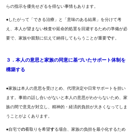
らの指示を優先せざるを得ない事情もあります。
したがって「できる治療」と「意味のある結果」を分けて考
●
え、本人が望まない検査や延命的処置を回避するための準備が必
要で、家族や親類に伝えて納得してもらうことが重要
で
す。
３．本人の意思と家族の同意に基づいたサポート体制を
構築する
家族は本人の意思を受けとめ、代理決定や日常サポートを担い
●
ます。事前の話し合いがないと本人の意思がわからないため、家
族の間で意見が対立し、精神的・経済的負担が大きくなってしま
うことがよくあります。
自宅で
の
看取りを希望
す
る場合、家族の負担を最小化するため
●