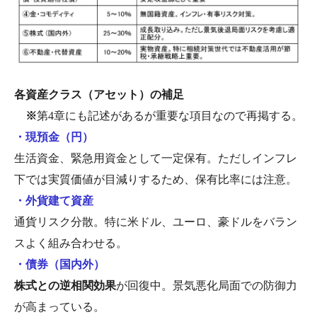
各資産クラス（アセット）の補足
※
第4章にも記述があるが重要な項目なので再掲する。
・現預金（円）
生活資金、緊急用資金として一定保有。ただしインフレ
下では実質価値が目減りするため、保有比率には注意。
・外貨建て資産
通貨リスク分散。特に米ドル、ユーロ、豪ドルをバラン
スよく組み合わせる。
・債券（国内外）
株式との逆相関効果
が回復中。景気悪化局面での防御力
が高まっている。