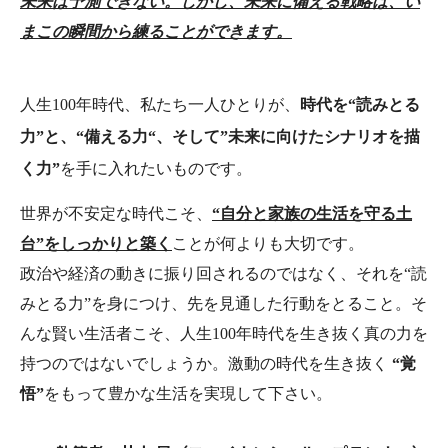
未来は予測できない。しかし、未来に備える戦略は、い
まこの瞬間から練ることができます。
人生100年時代、私たち一人ひとりが、
時代を“読みとる
力”と、“備える力“、そして”未来に向けたシナリオを描
く力”
を手に入れたいものです。
世界が不安定な時代こそ、
“自分と家族の生活を守る土
台”をしっかりと築く
ことが何よりも大切です。
政治や経済の動きに振り回されるのではなく、それを“読
みとる力”を身につけ、先を見通した行動をとること。そ
んな賢い生活者こそ、人生100年時代を生き抜く真の力を
持つのではないでしょうか。激動の時代を生き抜く
“覚
悟”
をもって豊かな生活を実現して下さい。