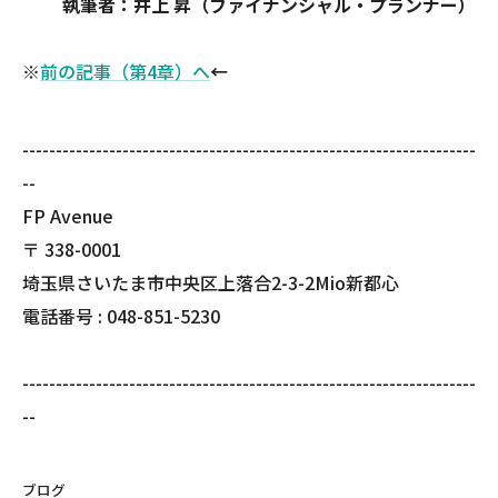
執筆者：井上 昇（ファイナンシャル・プランナー）
※
前の記事（第4章）へ
←
--------------------------------------------------------------------
--
FP Avenue
〒
338-0001
埼玉県さいたま市中央区上落合2-3-2Mio新都心
電話番号 :
048-851-5230
--------------------------------------------------------------------
--
ブログ