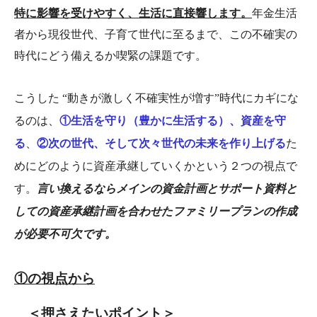
特に影響を受けやすく、生活に直接響します。
年金生活
者から現役世代、子育て世代に至るまで、この不確実の
時代にどう備えるか喫緊の課題です。
こうした “動きが激しく不確実性が増す”時代にカギにな
るのは、
①生活を守り（豊かに生活する）、資産を守
る
、
②次の世代、そして次々世代の未来を作り上げる
た
めにどのように資産承継していくかという２つの視点で
す。
言い換えるならメインの資金計画とサポート資料と
しての資産承継計画を合わせたファミリープランの作成
が必要不可欠です。
①の視点から
＜押さえたいポイント＞