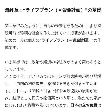
最終章：“ライフプラン（＝資金計画）”の基礎
第４章でみたように、自らの未来を守るために、より持
続可能で強靭な社会を作り上げていく必要があります。
初めの一歩は個人の
“ライフプラン（＝資金計画）”
の作
成です。
いま世界では、政治や経済の枠組みが大きく変わろうと
しています。
とくに今年、アメリカではトランプ前大統領が再び登場
し、「自国の利益優先」を掲げる動きが強まっていま
す。これにより関税の引き上げや国際協調の後退が進
み、結果として円安や物価高という形で、私たちの家計
にじわじわと影響を及ぼしています。
日本の立ち位置は