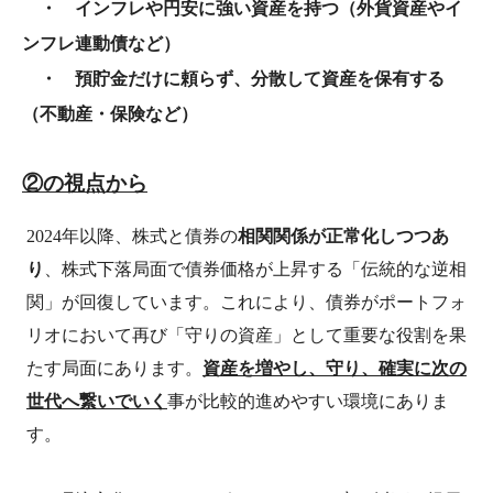
・ インフレや円安に強い資産を持つ（外貨資産やイ
ンフレ連動債など）
・ 預貯金だけに頼らず、分散して資産を保有する
（不動産・保険など）
②の視点から
2024
年以降、株式と債券の
相関関係が正常化しつつあ
り
、株式下落局面で債券価格が上昇する「伝統的な逆相
関」が回復しています。これにより、債券がポートフォ
リオにおいて再び「守りの資産」として重要な役割を果
たす局面にあります。
資産を増やし、守り、確実に次の
世代へ繋いでいく
事が比較的進めやすい環境にありま
す。