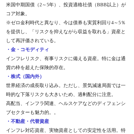
米国中期国債（2～5年）、投資適格社債（BBB以上）が
コア対象。
※ゼロ金利時代と異なり、今は債券も実質利回り4～5％
を提供し、「リスクを抑えながら収益を取れる」資産と
して再評価されている。
・金・コモディティ
インフレリスク、有事リスクに備える資産。特に金は通
貨の枠を超えた保険的存在。
・株式（国内外）
世界経済の成長取り込み。ただし、景気減速局面では一
時的な下落リスクも大きいため、過剰配分に注意。
高配当、インフラ関連、ヘルスケアなどのディフェンシ
ブセクターも魅力的。。
・不動産・代替資産
インフレ対応資産、実物資産としての安定性を活用。特