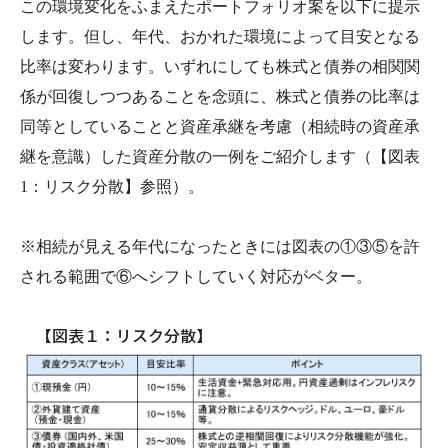
この環境変化をふまえたポートフォリオ案を以下に提示
します。但し、年代、おかれた環境によって目安となる
比率は変わります。いずれにしても株式と債券の相関関
係が回復しつつあることを念頭に、株式と債券の比率は
同等としていることと資産承継を考慮（相続時の資産承
継を意識）した資産分散の一例をご紹介します（【図表
1：リスク分散】参照）。
※相続が見える年代になったときには図表の①③⑤を許
される範囲で⑥へシフトしていく対応がベター。
【図表１：リスク分散】