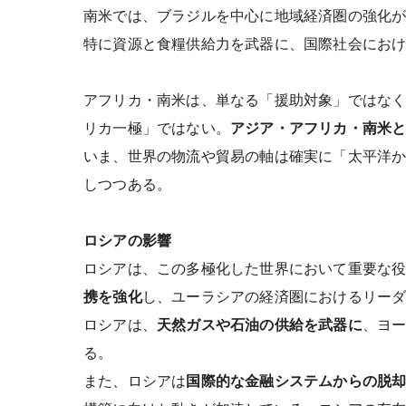
南米では、ブラジルを中心に地域経済圏の強化
特に資源と食糧供給力を武器に、国際社会にお
アフリカ・南米は、単なる「援助対象」ではな
リカ一極」ではない。
アジア・アフリカ・南米
いま、世界の物流や貿易の軸は確実に「太平洋
しつつある。
ロシアの影響
ロシアは、この多極化した世界において重要な
携を強化
し、ユーラシアの経済圏におけるリー
ロシアは、
天然ガスや石油の供給を武器に
、ヨ
る。
また、ロシアは
国際的な金融システムからの脱