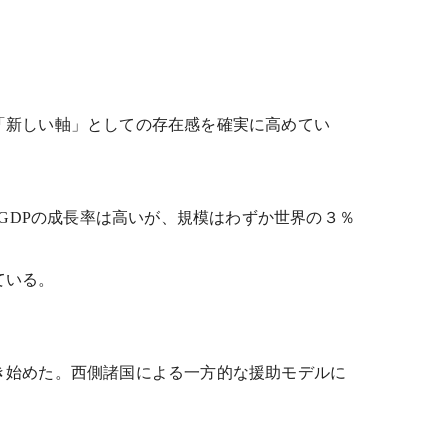
「新しい軸」としての存在感を確実に高めてい
GDPの成長率は高いが、規模はわずか世界の３％
ている。
き始めた。西側諸国による一方的な援助モデルに