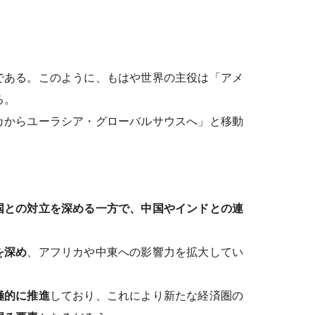
である。このように、もはや世界の主役は「アメ
る。
カからユーラシア・グローバルサウスへ」と移動
国との対立を深める一方で、中国やインドとの連
を深め
、アフリカや中東への影響力を拡大してい
極的に推進
しており、これにより新たな経済圏の