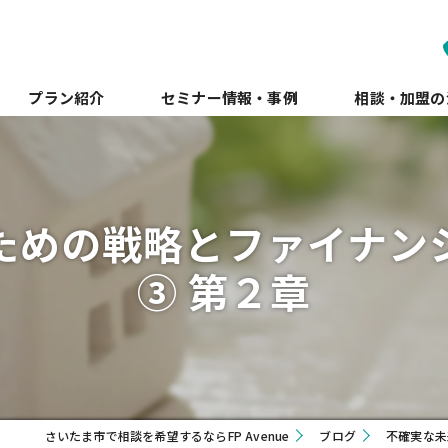
プラン紹介
セミナー情報・事例
相談・加盟の
ための戦略とファイナン
③ 第２章
さいたま市で相談を希望するならFP Avenue
ブログ
不確実な未