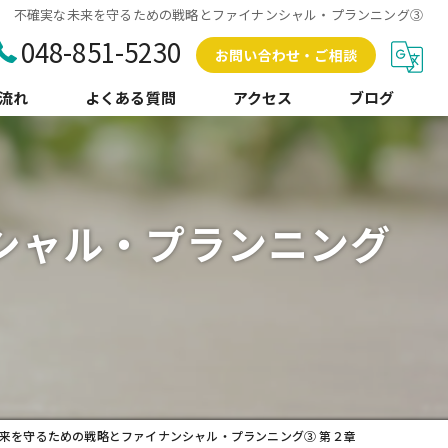
不確実な未来を守るための戦略とファイナンシャル・プランニング③
048-851-5230
お問い合わせ・ご相談
流れ
よくある質問
アクセス
ブログ
コラム
シャル・プランニング
来を守るための戦略とファイナンシャル・プランニング③ 第２章