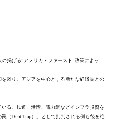
の掲げる“アメリカ・ファースト”政策によっ
却を図り、アジアを中心とする新たな経済圏との
ている。鉄道、港湾、電力網などインフラ投資を
（Debt Trap）」として批判される例も後を絶