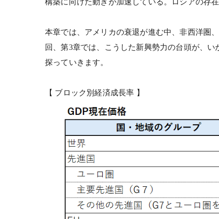
構築に向けた動きが加速している。ロシアの存
本章では、アメリカの衰退が進む中、非西洋圏
回、第3章では、こうした新興勢力の台頭が、い
探っていきます。
【
ブロック別経済成長率
】