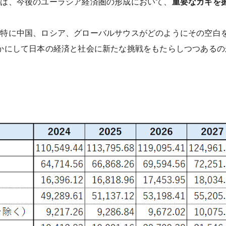
在は、今後のユーラシア経済圏の形成において、
重要なカギを
、特に中国、ロシア、グローバルサウスがどのようにその空白
かにして日本の経済と社会に新たな挑戦をもたらしつつある