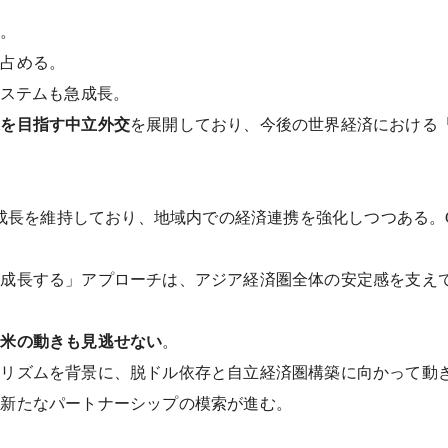
る。
を占める。
システムも急成長。
立を目指す中立外交
を展開しており、今後の世界経済における
成長を維持しており、地域内での経済連携を強化しつつある。
ら成長する」アプローチは、アジア経済圏全体の安定感を支え
南米の動きも見逃せない
。
ナリズムを背景に、脱ドル依存と自立経済圏構築に向かって動
る新たなパートナーシップの模索が進む。