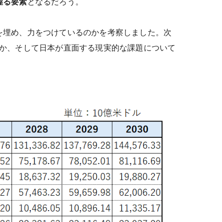
握る要素
となるだろう。
を埋め、力をつけているのかを考察しました。次
のか、そして日本が直面する現実的な課題について