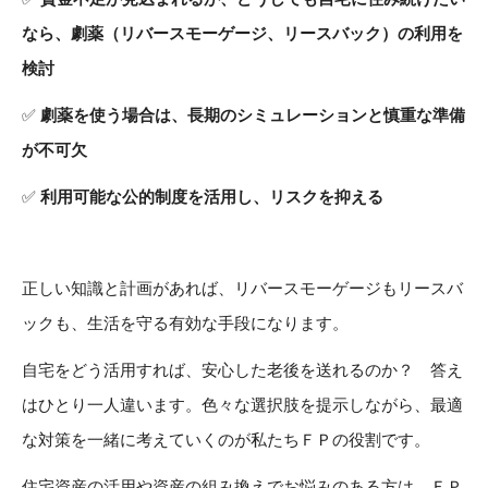
なら、劇薬（リバースモーゲージ、リースバック）の利用を
検討
✅
劇薬を使う場合は、長期のシミュレーションと慎重な準備
が不可欠
✅
利用可能な公的制度を活用し、リスクを抑える
正しい知識と計画があれば、リバースモーゲージもリースバ
ックも、生活を守る有効な手段になります。
自宅をどう活用すれば、安心した老後を送れるのか？ 答え
はひとり一人違います。色々な選択肢を提示しながら、最適
な対策を一緒に考えていくのが私たちＦＰの役割です。
住宅資産の活用や資産の組み換えでお悩みのある方は、ＦＰ