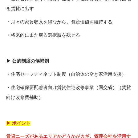
を賃貸に出す
・月々の家賃収入を得ながら、資産価値を維持する
・将来的にまた戻る選択肢を残せる
▶ 公的制度の候補例
・住宅セーフティネット制度（自治体の空き家活用支援）
・住宅確保要配慮者向け賃貸住宅改修事業（国交省）（賃貸
向け改修費補助）
▶ ポイント
賃貸ニーズがあるエリアかどうかがカギ。管理会社を活用す