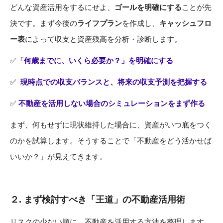
どんな資産活用をするにせよ、
ゴールを明確にする
ことが先
決です。まず今後の
ライフプラン
を作成し、
キャッシュフロ
ー表
によって収支と資産残高を分析・診断します。
✅
「何歳までに、いくら必要か？」を明確にする
✅
現時点での収支バランスと、将来の収支予測を把握する
✅
不動産を活用しない場合のシミュレーションをまず作る
まず、何もせずに現状維持した場合に、資産がいつ底をつく
のかを試算します。そうすることで「不動産をどう活かせば
いいか？」が見えてきます。
２.
まず検討すべき「王道」の不動産活用術
リスクの少ない順に、不動産を活用する方法を整理します。