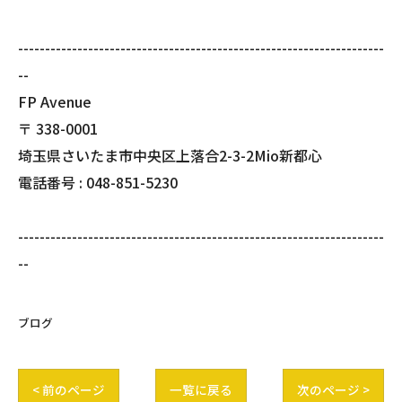
--------------------------------------------------------------------
--
FP Avenue
〒
338-0001
埼玉県さいたま市中央区上落合2-3-2Mio新都心
電話番号 :
048-851-5230
--------------------------------------------------------------------
--
ブログ
< 前のページ
一覧に戻る
次のページ >