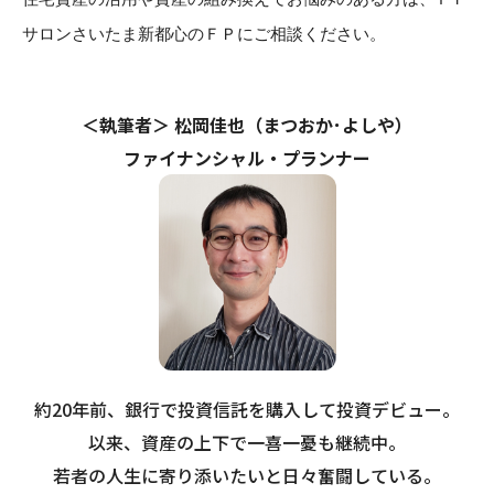
サロンさいたま新都心のＦＰにご相談ください。
＜執筆者＞ 松岡佳也（まつおか･よしや）
ファイナンシャル・プランナー
約20年前、銀行で投資信託を購入して投資デビュー。
以来、資産の上下で一喜一憂も継続中。
若者の人生に寄り添いたいと日々奮闘している。