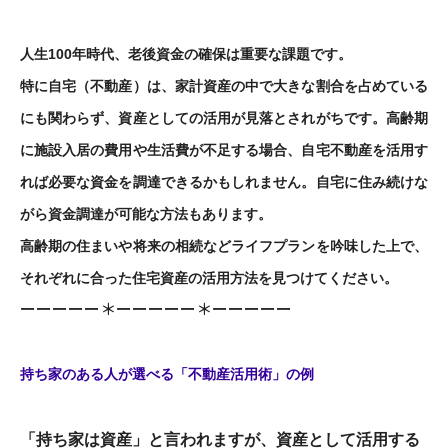
人生100年時代、老後資金の確保は重要な課題です。
特に自宅（不動産）は、家計資産の中で大きな割合を占めている
にも関わらず、資産としての活用が見落とされがちです。高齢期
に施設入居の費用や生活費が不足する場合、自宅不動産を活用す
れば必要な資金を調達できるかもしれません。自宅に住み続けな
がら資金調達が可能な方法もあります。
高齢期の住まいや将来の相続などライフプランを吟味した上で、
それぞれに合った住宅資産の活用方法を見つけてください。
ーーーーー＊ーーーーー＊ーーーーー
持ち家のある人が選べる「不動産活用術」の例
「持ち家は資産」と言われますが、資産として活用する