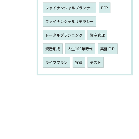
ファイナンシャルプランナー
PFP
ファイナンシャルリテラシー
トータルプランニング
資産管理
資産形成
人生100年時代
実務ＦＰ
ライフプラン
投資
テスト