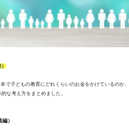
座）
日本で子どもの教育にどれくらいのお金をかけているのか
本的な考え方をまとめました。
後編）