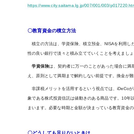
https://www.city.saitama.lg.jp/007/001/003/p017220.ht
〇教育資金の積立方法
積立の方法は、学資保険、積立預金、NISAを利用
性の良い銀行で淡々と積み立てていくことを考えましょ
学資保険
は、契約者に万一のことがあった場合に満
え、原則として満期まで解約しない前提です。換金が難
非課税メリットを活用するという視点では、iDeCo
象である株式投資信託は値動きのある商品です。10年
まいます。必要な時期と金額が決まっている教育資金の
〇どうしても足りないときは…