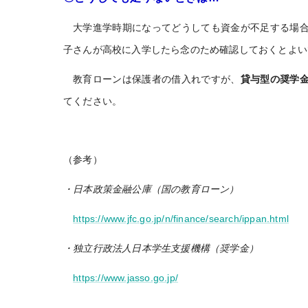
大学進学時期になってどうしても資金が不足する場
子さんが高校に入学したら念のため確認しておくとよい
教育ローンは保護者の借入れですが、
貸与型の奨学
てください。
（参考）
・日本政策金融公庫（国の教育ローン）
https://www.jfc.go.jp/n/finance/search/ippan.html
・独立行政法人日本学生支援機構（奨学金）
https://www.jasso.go.jp/