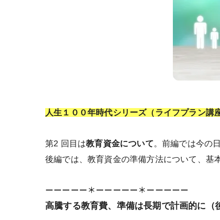
人生１００年時代シリーズ（ライフプラン講
第2 回目は
教育資金について
。前編では今の
後編では、教育資金の準備方法について、基
ーーーーー＊ーーーーー＊ーーーーー
高騰する教育費、
準備は長期で計画的に（