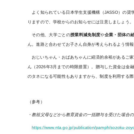
よく知られている日本学生支援機構（JASSO）の奨
りますので、学校からのお知らせには注意しましょう。
その他、大学ごとの
授業料減免制度
や
企業・団体の
ん。進路と合わせてお子さん自身が考えられるよう情報
おじいちゃん・おばあちゃんに経済的余裕があるご家
ん（2026年3月までの時限措置）。贈与した資金は
のタネになる可能性もありますから、制度を利用する際
（参考）
・教祖父母などから教育資金の一括贈与を受けた場合の
https://www.nta.go.jp/publication/pamph/sozoku-zo