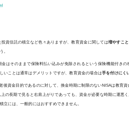
ml
した投資信託の積立など色々ありますが、教育資金に関しては
増やすこと
う。
期金はそのままで保険料払い込みが免除されるという保険機能付きの
しいことは通常はデメリットですが、教育資金の場合は
手を付けにく
が老後資金目的であるのに対して、換金時期に制限のないNISAは教育資
以上の長期で見ると右肩上がりであっても、資金が必要な時期に運悪
積立には、一般的にはおすすめできません。