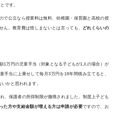
ことです。
ので公立なら授業料は無料、幼稚園・保育園と高校の授
せん。教育費は惜しまないとは言っても、
どれくらいの
月額1万円の児童手当（対象となる子どもが1人の場合）が
童手当に上乗せして毎月3万円を18年間積み立てると、
ないかと思われます。
され、保護者の所得制限が撤廃されました。制度上子ども
った方や支給金額が増える方は申請が必要
ですので、お