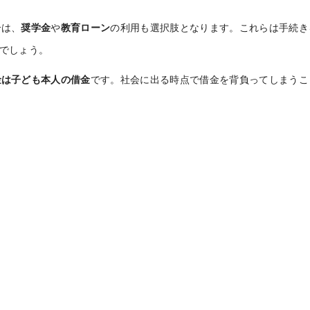
合は、
奨学金
や
教育ローン
の利用も選択肢となります。これらは手続き
でしょう。
金は子ども本人の借金
です。社会に出る時点で借金を背負ってしまうこ