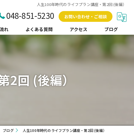
人生100年時代のライフプラン講座・第2回 (後編）
048-851-5230
お問い合わせ・ご相談
流れ
よくある質問
アクセス
ブログ
コラム
2回 (後編）
ブログ
人生100年時代のライフプラン講座・第2回 (後編）