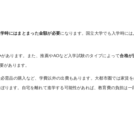
入学時にはまとまった金額が必要
になります。国立大学でも入学時には
い
があります。また、推薦やAOなど入学試験のタイプによって
合格が
要があります。
活必需品の購入など、学費以外の出費もあります。大都市圏では家賃を
にのぼります。自宅を離れて進学する可能性があれば、教育費の負担は一