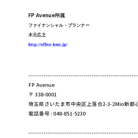
FP Avenue所属
ファイナンシャル・プランナー
木元広之
http://office-kmt.jp/
---------------------------------------------------------
FP Avenue
〒
338-0001
埼玉県さいたま市中央区上落合2-3-2Mio新都
電話番号 :
048-851-5230
---------------------------------------------------------