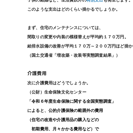
子供の結婚など、生活費以外の
特別支出
も発生します。
このような支出はどのくらい掛かるでしょうか。
まず、住宅のメンテナンスについては、
間取りの変更や内装の模様替えが平均約１７０万円。
給排水設備の改善が平均１７０万～２００万円
ほど掛か
（国土交通省「増改築・改装等実態調査結果」）
介護費用
次に介護費用はどうでしょうか。
（公財）生命保険文化センター
「
令和６年度生命保険に関する全国実態調査」
によると、公的介護保険の範囲外の費用
（住宅の改造や介護用品の購入などの
初期費用、月々かかる費用など）で