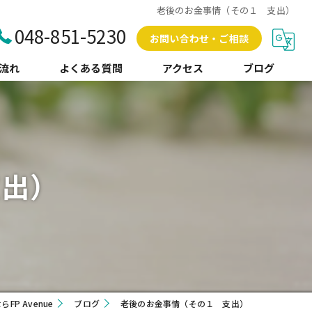
老後のお金事情（その１ 支出）
048-851-5230
お問い合わせ・ご相談
流れ
よくある質問
アクセス
ブログ
コラム
支出）
P Avenue
ブログ
老後のお金事情（その１ 支出）