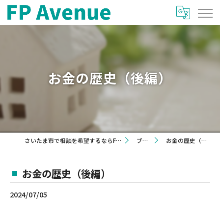
お金の歴史（後編）
さいたま市で相談を希望するならFP Avenue
ブログ
お金の歴史（後編）
お金の歴史（後編）
2024/07/05