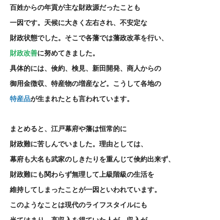
百姓からの年貢が主な財政源だったことも
一因です。天候に大きく左右され、不安定な
財政状態でした。そこで各藩では藩政改革を行い、
財政改善
に努めてきました。
具体的には、倹約、検見、新田開発、商人からの
御用金徴収、特産物の増産など。こうして各地の
特産品
が生まれたとも言われています。
まとめると、江戸幕府や藩は恒常的に
財政難に苦しんでいました。理由としては、
幕府も大名も武家のしきたりを重んじて倹約出来ず、
財政難にも関わらず無理して上級階級の生活を
維持してしまったことが一因といわれています。
このようなことは現代のライフスタイルにも