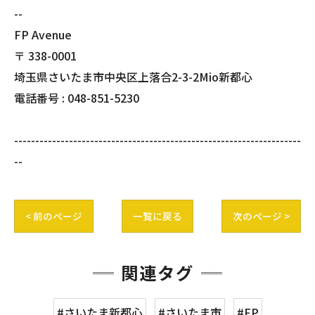
--
FP Avenue
〒
338-0001
埼玉県さいたま市中央区上落合2-3-2Mio新都心
電話番号 :
048-851-5230
--------------------------------------------------------------------
--
< 前のページ
一覧に戻る
次のページ >
関連タグ
#さいたま新都心
#さいたま市
#FP