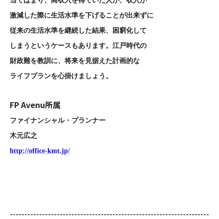
当てはまり、高収入を得ていた人が、収入が
激減した際に生活水準を下げることが出来ずに
従来の生活水準を継続した結果、困窮化して
しまうというケースもあります。江戸時代の
財政難を教訓に、将来を見据えた計画的な
ライフプランを心掛けましょう。
FP Avenu所属
ファイナンシャル・プランナー
木元広之
http://office-kmt.jp/
--------------------------------------------------------------------