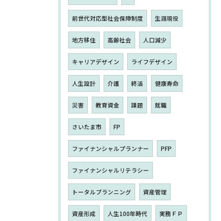
前世代対応型社会保障制度
生涯現役
地方移住
高齢社会
人口減少
キャリアデザイン
ライフデザイン
人生設計
介護
終活
健康寿命
災害
教育資金
課題
就職
さいたま市
FP
ファイナンシャルプランナー
PFP
ファイナンシャルリテラシー
トータルプランニング
資産管理
資産形成
人生100年時代
実務ＦＰ