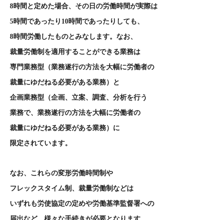
8
時間と定めた場合、その日の労働時間が実際は
5
時間であったり
10
時間であったりしても、
8
時間労働したものとみなします。なお、
裁量労働制を適用することができる業務は
専門業務型（業務遂行の方法を大幅に労働者の
裁量にゆだねる必要がある業務）と
企画業務型（企画、立案、調査、分析を行う
業務で、業務遂行の方法を大幅に労働者の
裁量にゆだねる必要がある業務）に
限定されています。
なお、これらの変形労働時間制や
フレックスタイム制、裁量労働制などは
いずれも労使協定の定めや労働基準監督署への
届出など、様々な手続きが必要となります。