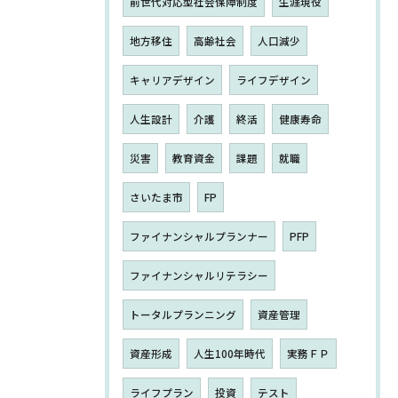
前世代対応型社会保障制度
生涯現役
地方移住
高齢社会
人口減少
キャリアデザイン
ライフデザイン
人生設計
介護
終活
健康寿命
災害
教育資金
課題
就職
さいたま市
FP
ファイナンシャルプランナー
PFP
ファイナンシャルリテラシー
トータルプランニング
資産管理
資産形成
人生100年時代
実務ＦＰ
ライフプラン
投資
テスト