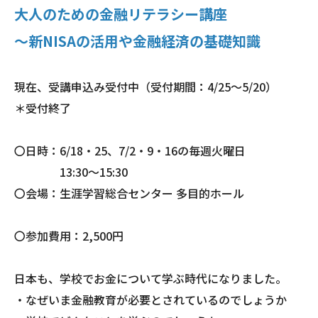
大人のための金融リテラシー講座
～新NISAの活用や金融経済の基礎知識
現在、受講申込み受付中（受付期間：4/25～5/20）
＊受付終了
〇日時：6/18・25、7/2・9・16の毎週火曜日
13:30～15:30
〇会場：生涯学習総合センター 多目的ホール
〇参加費用：2,500円
日本も、学校でお金について学ぶ時代になりました。
・なぜいま金融教育が必要とされているのでしょうか