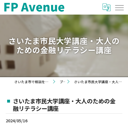
さいたま市民大学講座・大人の
ための金融リテラシー講座
さいたま市で相談を希望するならFP Avenue
ブログ
さいたま市民大学講座・大人のための金融リテラシー講座
さいたま市民大学講座・大人のための金
融リテラシー講座
2024/05/16