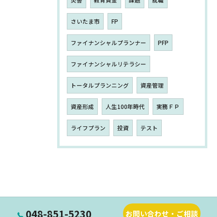
さいたま市
FP
ファイナンシャルプランナー
PFP
ファイナンシャルリテラシー
トータルプランニング
資産管理
資産形成
人生100年時代
実務ＦＰ
ライフプラン
投資
テスト
048-851-5230
お問い合わせ・ご相談