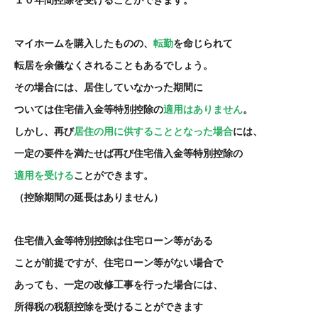
１０年間控除を受けることができます。
マイホームを購入したものの、
転勤
を命じられて
転居を余儀なくされることもあるでしょう。
その場合には、居住していなかった期間に
ついては住宅借入金等特別控除の
適用はありません
。
しかし、再び
居住の用に供することとなった場合
には、
一定の要件を満たせば再び住宅借入金等特別控除の
適用を受ける
ことができます。
（控除期間の延長はありません）
住宅借入金等特別控除は住宅ローン等が
ある
ことが前提ですが、住宅ローン等がない
場合で
あっても、一定の改修工事を行った場合には、
所得税の税額控除を受けることができます