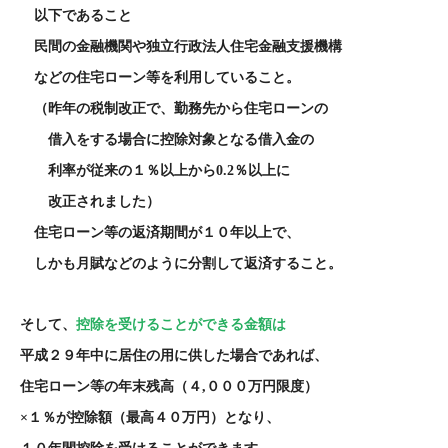
以下であること
民間の金融機関や独立行政法人住宅金融支援機構
などの住宅ローン等を利用していること。
（昨年の税制改正で、勤務先から住宅ローンの
借入をする場合に控除対象となる借入金の
利率が従来の１％以上から
0.2
％以上に
改正されました）
住宅ローン等の返済期間が１０年以上で、
しかも月賦などのように分割して返済すること。
そして、
控除を受けることができる金額は
平成２９年中に居住の用に供した場合であれば、
住宅ローン等の年末残高（４
,
０００万円限度）
×１％が控除額（最高４０万円）となり、