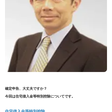
確定申告、大丈夫ですか？
今回
は住宅借入金等特別控除に
ついてです。
住宅借入金等特別控除