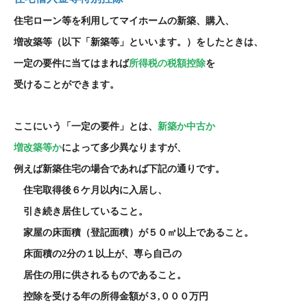
住宅ローン等を利用してマイホームの新築、購入、
増改築等（以下「新築等」といいます。）をしたときは、
一定の要件に当てはまれば
所得税の税額控除
を
受けることができます。
ここにいう「一定の要件」とは、
新築か中古か
増改築等か
によって多少異なりますが、
例えば新築住宅の場合であれば下記の通りです。
住宅取得後６ケ月以内に入居し、
引き続き居住していること。
家屋の床面積（登記面積）が５０㎡以上であること。
床面積の
2
分の１以上が、専ら自己の
居住の用に供されるものであること。
控除を受ける年の所得金額が３
,
０００万円