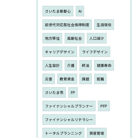
さいたま新都心
AI
前世代対応型社会保障制度
生涯現役
地方移住
高齢社会
人口減少
キャリアデザイン
ライフデザイン
人生設計
介護
終活
健康寿命
災害
教育資金
課題
就職
さいたま市
FP
ファイナンシャルプランナー
PFP
ファイナンシャルリテラシー
トータルプランニング
資産管理