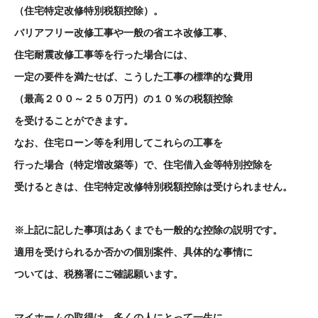
（住宅特定改修特別税額控除）。
バリアフリー改修工事や一般の省エネ改修工事、
住宅耐震改修工事等を行った場合には、
一定の要件を満たせば、こうした工事の標準的な費用
（最高２００～２５０万円）の１０％の税額控除
を受けることができます。
なお、住宅ローン等を利用してこれらの工事を
行った場合（特定増改築等）で、住宅借入金等特別控除を
受けるときは、住宅特定改修特別税額控除は受けられません。
※上記に記した事項はあくまでも一般的な控除の説明です。
適用を受けられるか否かの個別案件、具体的な事情に
ついては、税務署にご確認願います。
マイホームの取得は、多くの人にとって一生に