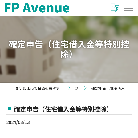
確定申告（住宅借入金等特別控
除）
さいたま市で相談を希望するならFP Avenue
ブログ
確定申告（住宅借入金等特別控除）
確定申告（住宅借入金等特別控除）
2024/03/13