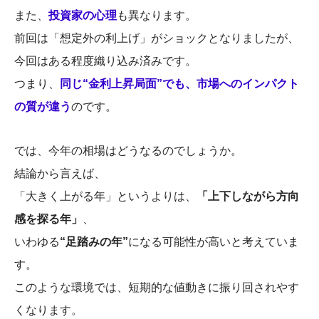
また、
投資家の心理
も異なります。
前回は「想定外の利上げ」がショックとなりましたが、
今回はある程度織り込み済みです。
つまり、
同じ“金利上昇局面”でも、市場へのインパクト
の質が違う
のです。
では、
今年の相場はどうなるのでしょうか。
結論から言えば、
「大きく上がる年」というよりは、
「上下しながら方向
感を探る年」
、
いわゆる
“足踏みの年”
になる可能性が高いと考えていま
す。
このような環境では、短期的な値動きに振り回されやす
くなります。