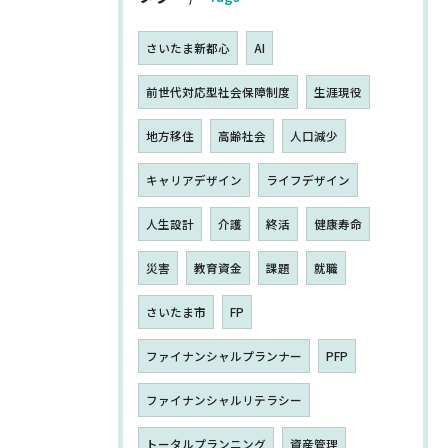
さいたま新都心
AI
前世代対応型社会保障制度
生涯現役
地方移住
高齢社会
人口減少
キャリアデザイン
ライフデザイン
人生設計
介護
終活
健康寿命
災害
教育資金
課題
就職
さいたま市
FP
ファイナンシャルプランナー
PFP
ファイナンシャルリテラシー
トータルプランニング
資産管理