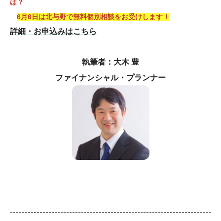
は？
6月6日は北与野で無料個別相談をお受けします！
詳細・お申込みはこちら
執筆者：大木 豊
ファイナンシャル・プランナー
--------------------------------------------------------------------