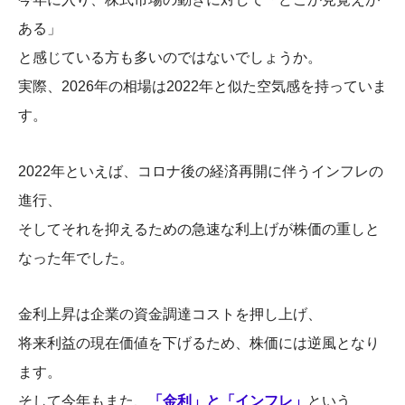
ある」
と感じている方も多いのではないでしょうか。
実際、2026年の相場は2022年と似た空気感を持っていま
す。
2022
年といえば、コロナ後の経済再開に伴うインフレの
進行、
そしてそれを抑えるための急速な利上げが
株価の重しと
なった年でした。
金利上昇は企業の資金調達コストを押し上げ、
将来利益の現在価値を下げるため、株価には逆風となり
ます。
そして今年もまた、
「金利」と「インフレ」
という