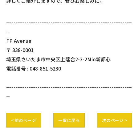
詳しくご紹介しますので、ぜひお楽しみに。
--------------------------------------------------------------------
--
FP Avenue
〒
338-0001
埼玉県さいたま市中央区上落合2-3-2Mio新都心
電話番号 :
048-851-5230
--------------------------------------------------------------------
--
< 前のページ
一覧に戻る
次のページ >