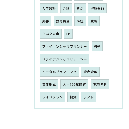
人生設計
介護
終活
健康寿命
災害
教育資金
課題
就職
さいたま市
FP
ファイナンシャルプランナー
PFP
ファイナンシャルリテラシー
トータルプランニング
資産管理
資産形成
人生100年時代
実務ＦＰ
ライフプラン
投資
テスト