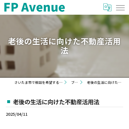
老後の生活に向けた不動産活用
法
さいたま市で相談を希望するならFP Avenue
ブログ
老後の生活に向けた不動産活用法
老後の生活に向けた不動産活用法
2025/04/11