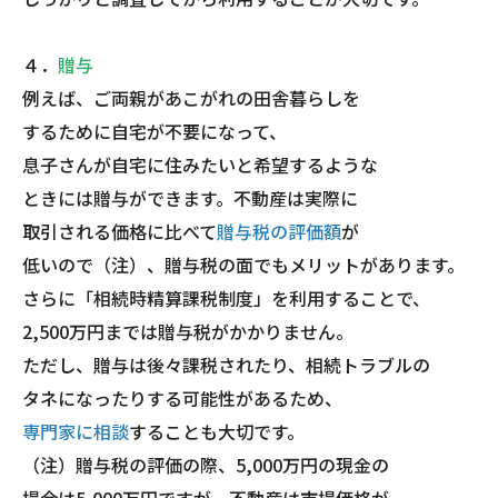
４．
贈与
例えば、ご両親があこがれの田舎暮らしを
するために自宅が不要になって、
息子さんが自宅に住みたいと希望するような
ときには贈与ができます。不動産は実際に
取引される価格に比べて
贈与税の評価額
が
低いので（注）、贈与税の面でもメリットがあります。
さらに「相続時精算課税制度」を利用することで、
2,500万円までは贈与税がかかりません。
ただし、贈与は後々課税されたり、相続トラブルの
タネになったりする可能性があるため、
専門家に相談
することも大切です。
（注）贈与税の評価の際、5,000万円の現金の
場合は5,000万円ですが、不動産は市場価格が