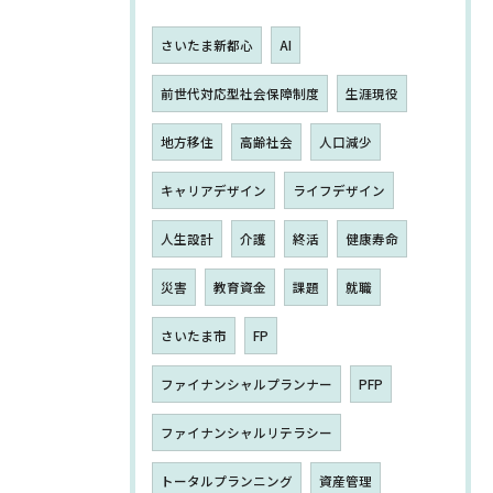
さいたま新都心
AI
前世代対応型社会保障制度
生涯現役
地方移住
高齢社会
人口減少
キャリアデザイン
ライフデザイン
人生設計
介護
終活
健康寿命
災害
教育資金
課題
就職
さいたま市
FP
ファイナンシャルプランナー
PFP
ファイナンシャルリテラシー
トータルプランニング
資産管理