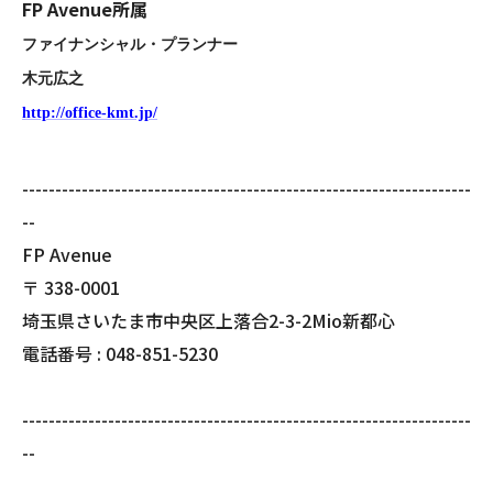
FP Avenue所属
ファイナンシャル・プランナー
木元広之
http://office-kmt.jp/
--------------------------------------------------------------------
--
FP Avenue
〒
338-0001
埼玉県さいたま市中央区上落合2-3-2Mio新都心
電話番号 :
048-851-5230
--------------------------------------------------------------------
--