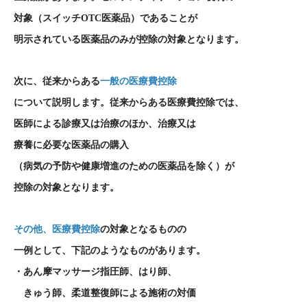
対象（スイッチ
OTC
医薬品）であることが
明示されている医薬品のみが控除の対象となります。
次に、従来からある
一般の医療費控除
について説明します。従来からある医療費控除では、
医師による診療又は治療のほか、治療又は
療養に
必要な医薬品の購入
（病気の予防や健康増進のための医薬品を除く）が
控除の対象となります。
その他、医療費控除
の対象となるものの
一例として、下記のようなものがあります。
・あん摩マッサージ指圧師、はり師、
きゅう師、柔道整復師による施術の対価