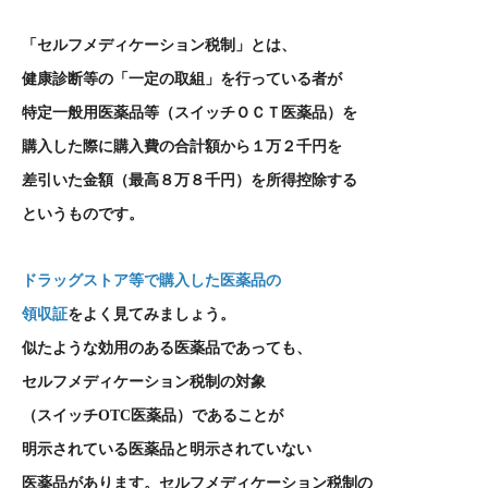
「セルフメディケーション税制」とは、
健康診断等の「一定の取組」を行っている者が
特定一般用医薬品等（スイッチＯＣＴ医薬品）を
購入した際に購入費の合計額から１万２千円を
差引いた金額（最高８万８千円）を所得控除する
というものです。
ドラッグストア等で購入した医薬品の
領収証
をよく見てみましょう。
似たような効用のある医薬品であっても、
セルフメディケーション税制の対象
（スイッチ
OTC
医薬品）であることが
明示されている医薬品と明示されていない
医薬品があります。セルフメディケーション税制の