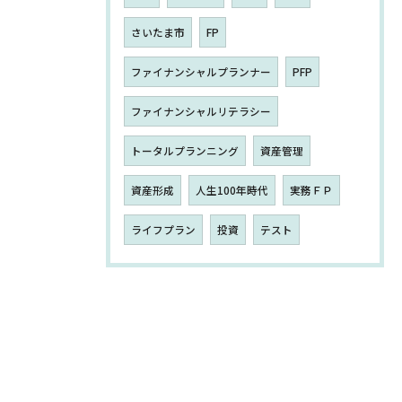
さいたま市
FP
ファイナンシャルプランナー
PFP
ファイナンシャルリテラシー
トータルプランニング
資産管理
資産形成
人生100年時代
実務ＦＰ
ライフプラン
投資
テスト