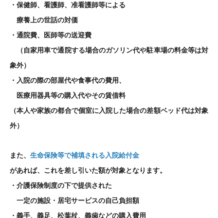
・保健師、看護師、准看護師等による
療養上の世話の対価
・通院費、医師等の送迎費
（自家用車で通院する場合のガソリン代や駐車場の料金等は対
象外）
・入院の際の部屋代や食事代の費用、
医療用器具等の購入代やその賃借料
（本人や家族の都合で個室に入院した場合の差額ベッド代は対象
外）
また、
生命保険等で補填される
入院給付金
があれば、これを差し引いた額が対象となります。
・介護保険制度の下で提供された
一定の施設・居宅サービスの自己負担額
・義手、義足、松葉杖、義歯などの購入費用