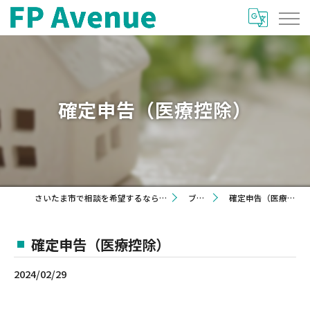
確定申告（医療控除）
さいたま市で相談を希望するならFP Avenue
ブログ
確定申告（医療控除）
確定申告（医療控除）
2024/02/29