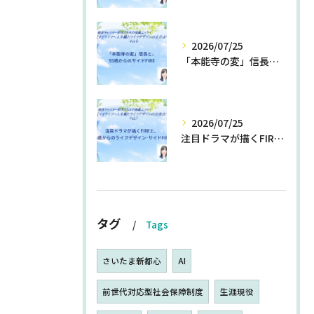
2026/07/25
「本能寺の変」信長と、55歳からのサイドFIRE
2026/07/25
注目ドラマが描くFIREと、55歳からのライフデザイン・サイドFIRE
タグ
Tags
さいたま新都心
AI
前世代対応型社会保障制度
生涯現役