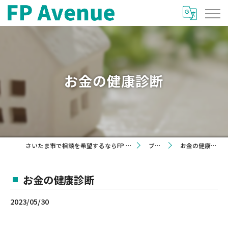
お金の健康診断
さいたま市で相談を希望するならFP Avenue
ブログ
お金の健康診断
お金の健康診断
2023/05/30