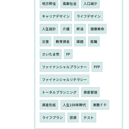
地方移住
高齢社会
人口減少
キャリアデザイン
ライフデザイン
人生設計
介護
終活
健康寿命
災害
教育資金
課題
就職
さいたま市
FP
ファイナンシャルプランナー
PFP
ファイナンシャルリテラシー
トータルプランニング
資産管理
資産形成
人生100年時代
実務ＦＰ
ライフプラン
投資
テスト