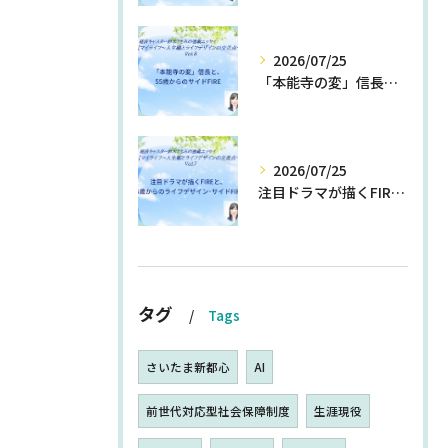
2026/07/25
「本能寺の変」信長と、55歳からのサイドFIRE
2026/07/25
注目ドラマが描くFIREと、55歳からのライフデザイン・サイドFIRE
タグ
Tags
さいたま新都心
AI
前世代対応型社会保障制度
生涯現役