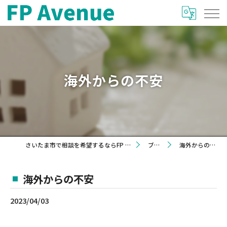
海外からの不安
さいたま市で相談を希望するならFP Avenue
ブログ
海外からの不安
海外からの不安
2023/04/03