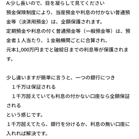
A:少し長いので、目を凝らして見てください
預金保険制度により、当座預金や利息の付かない普通預
金等（決済用預金）は、全額保護されます。
定期預金や利息の付く普通預金等（一般預金等）は、預
金者１人当たり、１金融機関ごとに合算され、
元本1,000万円までと破綻日までの利息等が保護されま
す。
少し違いますが簡単に言うと、一つの銀行につき
１千万は保証される
１千万超えていても利息の付かない口座なら全額保証
される
という感じです。
１千万超えてたら、銀行を分けるか、利息の無い口座に
入れれば解決です。