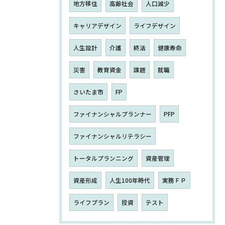
地方移住
高齢社会
人口減少
キャリアデザイン
ライフデザイン
人生設計
介護
終活
健康寿命
災害
教育資金
課題
就職
さいたま市
FP
ファイナンシャルプランナー
PFP
ファイナンシャルリテラシー
トータルプランニング
資産管理
資産形成
人生100年時代
実務ＦＰ
ライフプラン
投資
テスト