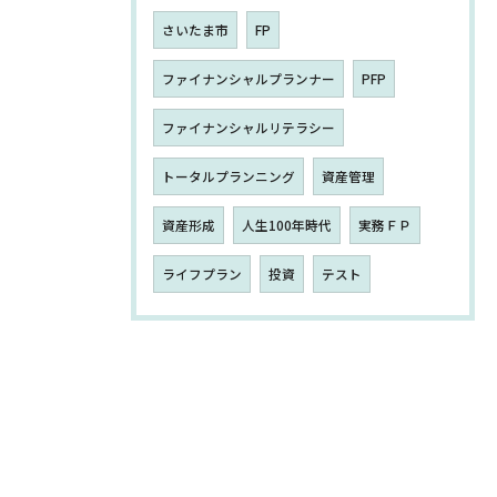
さいたま市
FP
ファイナンシャルプランナー
PFP
ファイナンシャルリテラシー
トータルプランニング
資産管理
資産形成
人生100年時代
実務ＦＰ
ライフプラン
投資
テスト