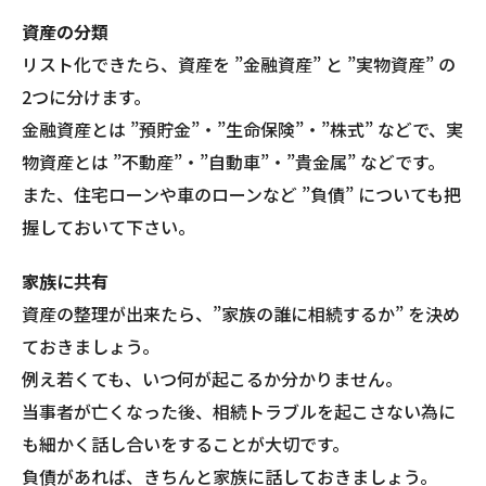
資産の分類
リスト化できたら、資産を ”金融資産” と ”実物資産” の
2つに分けます。
金融資産とは ”預貯金”・”生命保険”・”株式” などで、実
物資産とは ”不動産”・”自動車”・”貴金属” などです。
また、住宅ローンや車のローンなど ”負債” についても把
握しておいて下さい。
家族に共有
資産の整理が出来たら、”家族の誰に相続するか” を決め
ておきましょう。
例え若くても、いつ何が起こるか分かりません。
当事者が亡くなった後、相続トラブルを起こさない為に
も細かく話し合いをすることが大切です。
負債があれば、きちんと家族に話しておきましょう。