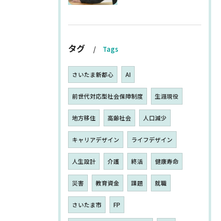
タグ
Tags
さいたま新都心
AI
前世代対応型社会保障制度
生涯現役
地方移住
高齢社会
人口減少
キャリアデザイン
ライフデザイン
人生設計
介護
終活
健康寿命
災害
教育資金
課題
就職
さいたま市
FP