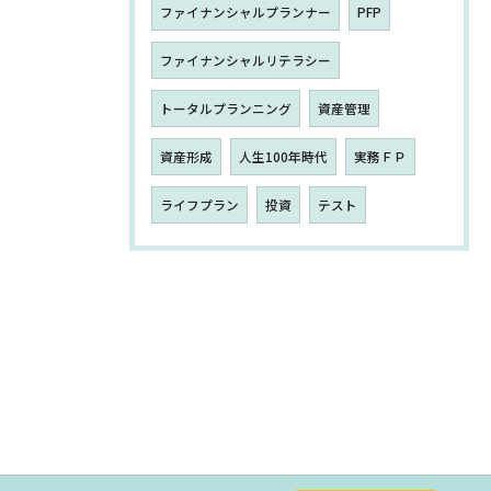
ファイナンシャルプランナー
PFP
ファイナンシャルリテラシー
トータルプランニング
資産管理
資産形成
人生100年時代
実務ＦＰ
ライフプラン
投資
テスト