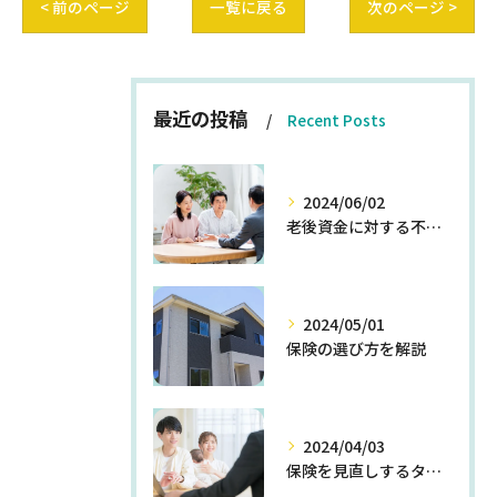
< 前のページ
一覧に戻る
次のページ >
最近の投稿
Recent Posts
2024/06/02
老後資金に対する不安を解消する方法
2024/05/01
保険の選び方を解説
2024/04/03
保険を見直しするタイミングとは