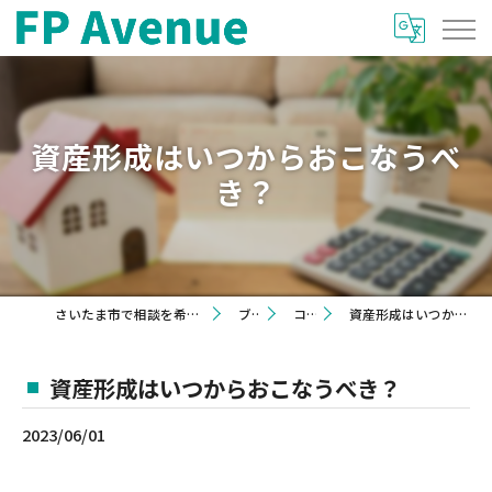
資産形成はいつからおこなうべ
き？
さいたま市で相談を希望するならFP Avenue
ブログ
コラム
資産形成はいつからおこなうべき？
資産形成はいつからおこなうべき？
2023/06/01