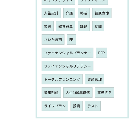
人生設計
介護
終活
健康寿命
災害
教育資金
課題
就職
さいたま市
FP
ファイナンシャルプランナー
PFP
ファイナンシャルリテラシー
トータルプランニング
資産管理
資産形成
人生100年時代
実務ＦＰ
ライフプラン
投資
テスト