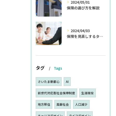
2024/05/01
保険の選び方を解説
2024/04/03
保険を見直しするタイミングとは
タグ
Tags
さいたま新都心
AI
前世代対応型社会保障制度
生涯現役
地方移住
高齢社会
人口減少
キャリアデザイン
ライフデザイン