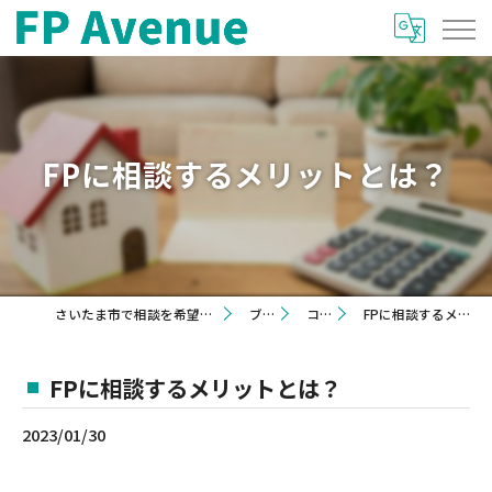
FPに相談するメリットとは？
さいたま市で相談を希望するならFP Avenue
ブログ
コラム
FPに相談するメリットとは？
FPに相談するメリットとは？
2023/01/30