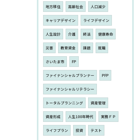
地方移住
高齢社会
人口減少
キャリアデザイン
ライフデザイン
人生設計
介護
終活
健康寿命
災害
教育資金
課題
就職
さいたま市
FP
ファイナンシャルプランナー
PFP
ファイナンシャルリテラシー
トータルプランニング
資産管理
資産形成
人生100年時代
実務ＦＰ
ライフプラン
投資
テスト