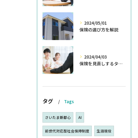
2024/05/01
保険の選び方を解説
2024/04/03
保険を見直しするタイミングとは
タグ
Tags
さいたま新都心
AI
前世代対応型社会保障制度
生涯現役