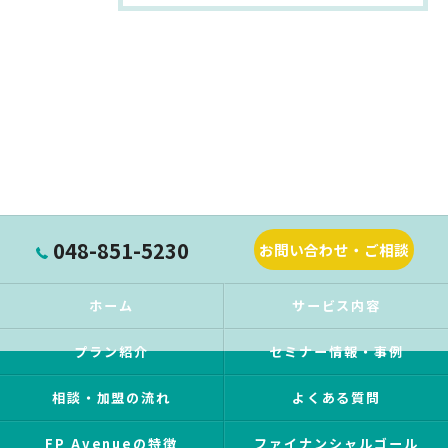
048-851-5230
お問い合わせ・ご相談
ホーム
サービス内容
プラン紹介
セミナー情報・事例
相談・加盟の流れ
よくある質問
FP Avenueの特徴
ファイナンシャルゴール