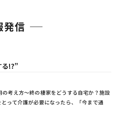
報発信
る!?”
利用の考え方～終の棲家をどうする自宅か？施設
歳をとって介護が必要になったら、「今まで通