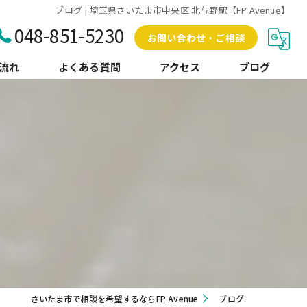
ブログ | 埼玉県さいたま市中央区 北与野駅【FP Avenue】
048-851-5230
お問い合わせ・ご相談
流れ
よくある質問
アクセス
ブログ
コラム
さいたま市で相談を希望するならFP Avenue
ブログ