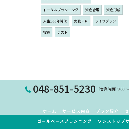
トータルプランニング
資産管理
資産形成
人生100年時代
実務ＦＰ
ライフプラン
投資
テスト
048-851-5230
[営業時間] 9:00 〜
ホーム
サービス内容
プラン紹介
ゴールベースプランニング
ワンストップ