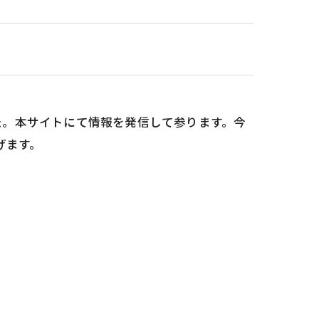
した。本サイトにて情報を発信して参ります。今
げます。