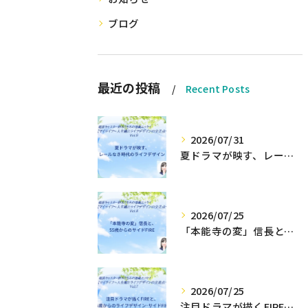
ブログ
最近の投稿
Recent Posts
2026/07/31
夏ドラマが映す、レールなき時代のライフデザイン
2026/07/25
「本能寺の変」信長と、55歳からのサイドFIRE
2026/07/25
注目ドラマが描くFIREと、55歳からのライフデザイン・サイドFIRE