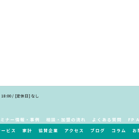
 18:00 / [定休日] なし
セミナー情報・事例
相談・加盟の流れ
よくある質問
FP 
サービス
家計
協賛企業
アクセス
ブログ
コラム
お