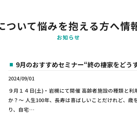
について悩みを抱える方へ情
お知らせ
9月のおすすめセミナー“終の棲家をどうす
2024/09/01
９月１４日(土)・岩槻にて開催 高齢者施設の種類と
か？～ 人生100年、長寿は喜ばしいことだけれど、
り、自宅…