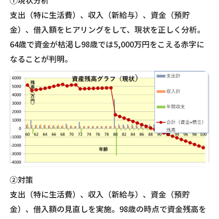
①現状分析
支出（特に生活費）、収入（新給与）、資金（預貯
金）、借入額をヒアリングをして、現状を正しく分析。
64歳で資金が枯渇し98歳では5,000万円をこえる赤字に
なることが判明。
②対策
支出（特に生活費）、収入（新給与）、資金（預貯
金）、借入額の見直しを実施。98歳の時点で資金残高を