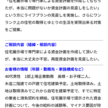
「住宅展示場で専門家による資金計画を作成してもらっ
たが、本当に問題がないか資金計画の見直しをしたい」
という方にライフプランの見直しを実施し、さらにワン
ランク上の住宅の取得とゆとりの生活を実現出来る対策
をご提案。
ご相談内容（経緯・相談内容）
住宅展示場で専門家による資金計画を作成して頂いた
が、本当に大丈夫か不安。再度資金計画を見直したい。
お客様の情報（年齢・勤務先・家族構成など）
40代男性 1部上場企業勤務 奥様・お子様二人。
木造二階建ての戸建て住宅建築予定。土地取得済み。土
地は取得済みでこれから自宅を建築予定で、すでに特定
の業者と請負契約を締結。住宅展示場で提示された資金
計画について、今後の給料の減額等、マイナス要因が除