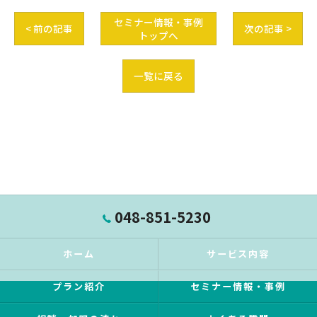
セミナー情報・事例
< 前の記事
次の記事 >
トップへ
一覧に戻る
048-851-5230
ホーム
サービス内容
プラン紹介
セミナー情報・事例