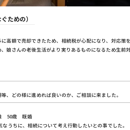
なぐための）
外に高額で売却できたため、相続税が心配になり、対応策
め、娘さんの老後生活がより実りあるものになるため生前
期等、どの様に進めれば良いのか、ご相談に来ました。
）
 50歳 既婚
気なうちに、相続について考え行動したいとの事でした。