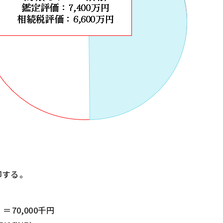
却する。
＝70,000千円