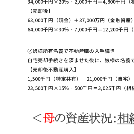
34,000千円×20％‐2,000千円＝4,800千円
【売却後】
63,000千円（現金）＋37,000万円（金融資産）
64,000千円×30％‐7,000千円＝12,200千
②娘様所有名義で不動産購の入手続き
自宅売却手続きを済ませた後に、娘様の名義
【売却後不動産購入】
1,500千円（特定共有）＋21,000千円（自宅）＋
23,500千円×15％‐500千円＝3,025千円（