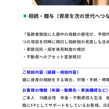
相続・贈与（資産を次の世代へつ
「高齢者施設に入居中の母親の居宅が、予想
つの項目を同時に検討し相続税の見直しも含
・家族信託・成年後見制度の検討
・不動産へのアセット変更検討
ご相談内容（経緯・相談内容）
娘に資産の相続をする場合、対策・手続・時
お客様の情報（年齢・勤務先・家族構成など
ご本人 76歳女性 年金・不動産収入生活 娘
既にFPとしてサポートをしているお客様。元