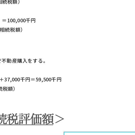
（相続税額）
＝100,000千円
円（相続税額）
で不動産購入をする。
37,000千円＝59,500千円
相続税額）