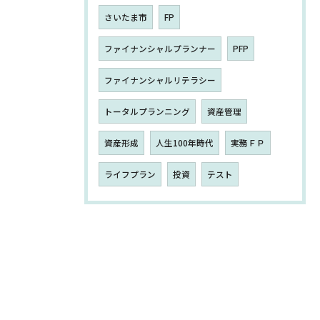
さいたま市
FP
ファイナンシャルプランナー
PFP
ファイナンシャルリテラシー
トータルプランニング
資産管理
資産形成
人生100年時代
実務ＦＰ
ライフプラン
投資
テスト