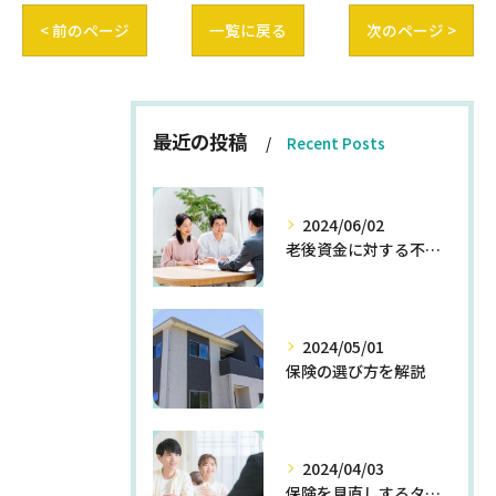
< 前のページ
一覧に戻る
次のページ >
最近の投稿
Recent Posts
2024/06/02
老後資金に対する不安を解消する方法
2024/05/01
保険の選び方を解説
2024/04/03
保険を見直しするタイミングとは