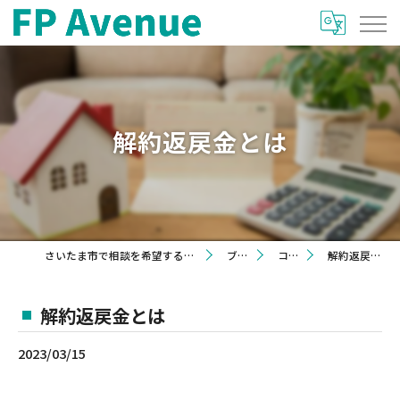
解約返戻金とは
さいたま市で相談を希望するならFP Avenue
ブログ
コラム
解約返戻金とは
解約返戻金とは
2023/03/15