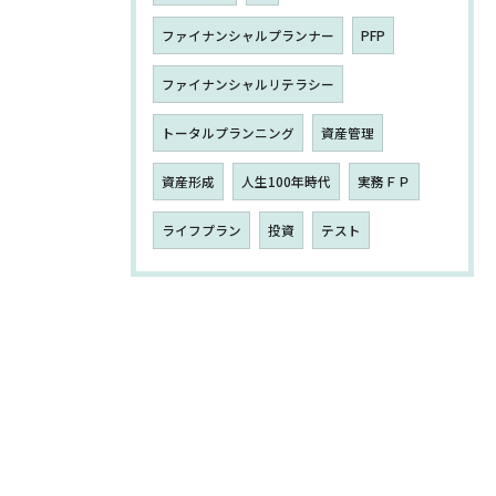
ファイナンシャルプランナー
PFP
ファイナンシャルリテラシー
トータルプランニング
資産管理
資産形成
人生100年時代
実務ＦＰ
ライフプラン
投資
テスト