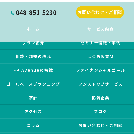
048-851-5230
お問い合わせ・ご相談
ホーム
サービス内容
プラン紹介
セミナー情報・事例
相談・加盟の流れ
よくある質問
FP Avenueの特徴
ファイナンシャルゴール
ゴールベースプランニング
ワンストップサービス
家計
協賛企業
アクセス
ブログ
コラム
お問い合わせ・ご相談