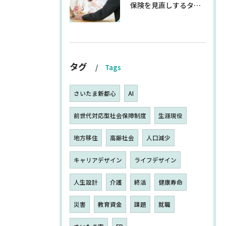
保険を見直しするタイミングとは
タグ
Tags
さいたま新都心
AI
前世代対応型社会保障制度
生涯現役
地方移住
高齢社会
人口減少
キャリアデザイン
ライフデザイン
人生設計
介護
終活
健康寿命
災害
教育資金
課題
就職