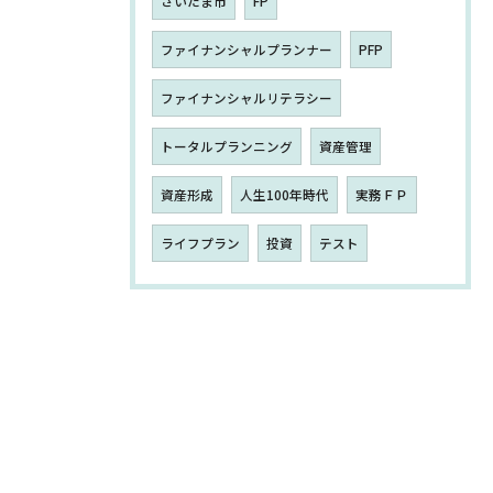
さいたま市
FP
ファイナンシャルプランナー
PFP
ファイナンシャルリテラシー
トータルプランニング
資産管理
資産形成
人生100年時代
実務ＦＰ
ライフプラン
投資
テスト