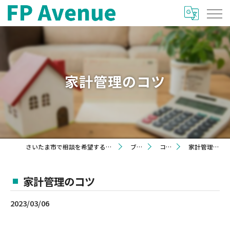
家計管理のコツ
さいたま市で相談を希望するならFP Avenue
ブログ
コラム
家計管理のコツ
家計管理のコツ
2023/03/06