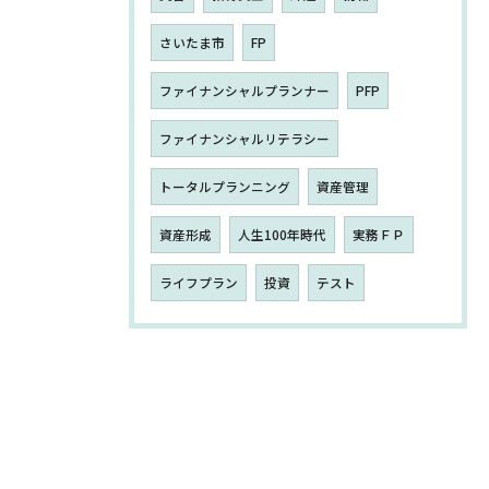
さいたま市
FP
ファイナンシャルプランナー
PFP
ファイナンシャルリテラシー
トータルプランニング
資産管理
資産形成
人生100年時代
実務ＦＰ
ライフプラン
投資
テスト