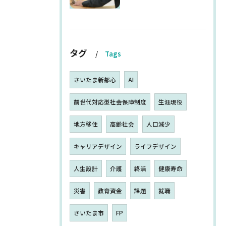
タグ
Tags
さいたま新都心
AI
前世代対応型社会保障制度
生涯現役
地方移住
高齢社会
人口減少
キャリアデザイン
ライフデザイン
人生設計
介護
終活
健康寿命
災害
教育資金
課題
就職
さいたま市
FP