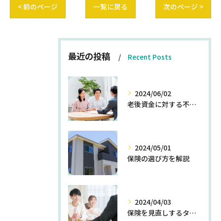
< 前のページ
一覧に戻る
次のページ >
最近の投稿
Recent Posts
2024/06/02
老後資金に対する不安を解消する方法
2024/05/01
保険の選び方を解説
2024/04/03
保険を見直しするタイミングとは