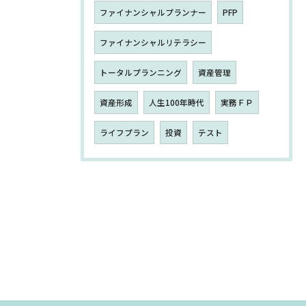
ファイナンシャルプランナー
PFP
ファイナンシャルリテラシー
トータルプランニング
資産管理
資産形成
人生100年時代
実務ＦＰ
ライフプラン
投資
テスト