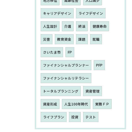
地方移住
高齢社会
人口減少
キャリアデザイン
ライフデザイン
人生設計
介護
終活
健康寿命
災害
教育資金
課題
就職
さいたま市
FP
ファイナンシャルプランナー
PFP
ファイナンシャルリテラシー
トータルプランニング
資産管理
資産形成
人生100年時代
実務ＦＰ
ライフプラン
投資
テスト