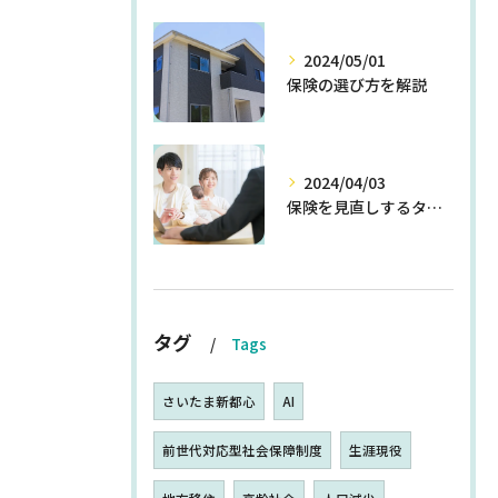
2024/05/01
保険の選び方を解説
2024/04/03
保険を見直しするタイミングとは
タグ
Tags
さいたま新都心
AI
前世代対応型社会保障制度
生涯現役