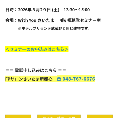
日時：202
6年８月2９日 (土) 13:30～15:00
会場：
With You さいたま
4階 視聴覚セミナー室
※ホテルブリランテ武蔵野と同じ建物です。
＜セミナーのお申込みはこちら＞
＝＝ 電話申し込みはこちら ＝＝
☎ 048-767-6676
FPサロンさいたま新都心