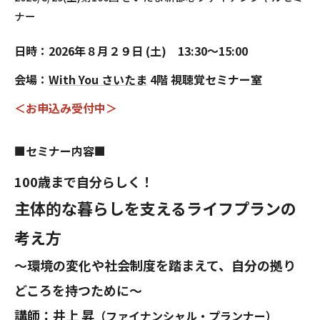
ナー
日時：2026年８月２９日 (土) 13:30～15:00
会場：
With You さいたま
4階 視聴覚セミナー室
＜お申込み受付中＞
■セミナー内容■
100歳まで自分らしく！
主体的な暮らしを支えるライフプランの
考え方
～
環境の変化や社会制度を踏まえて、自分の拠り
どころを持つために～
講師：井上 昇
（ファイナンシャル・プランナー）