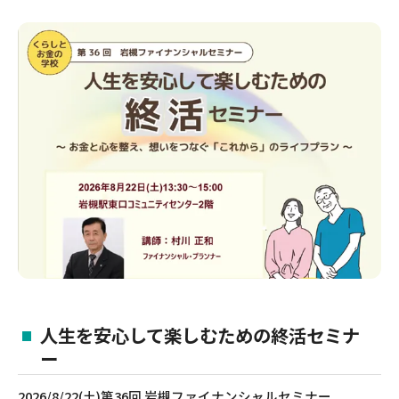
人生を安心して楽しむための終活セミナ
ー
2026/8/22(土)第36回 岩槻ファイナンシャルセミナー