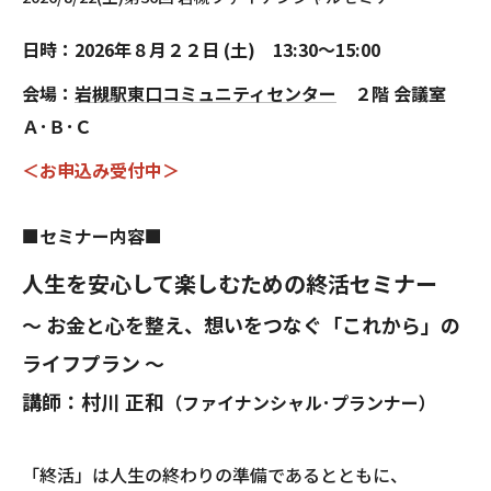
日時：2026年８月２２日 (土) 13:30～15:00
会場：
岩槻駅東口コミュニティセンター
２階 会議室
Ａ･Ｂ･Ｃ
＜お申込み受付中＞
■セミナー内容■
人生を安心して楽しむための終活セミナー
～ お金と心を整え、想いをつなぐ「これから」の
ライフプラン ～
講師：村川 正和
（ファイナンシャル･プランナー）
「終活」は人生の終わりの準備であるとともに、