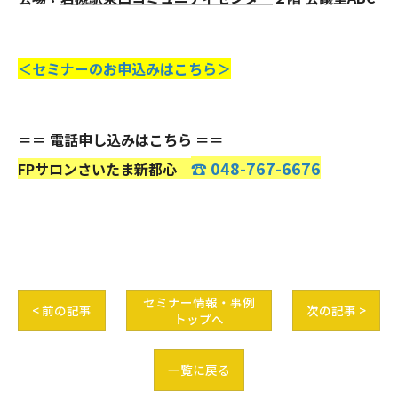
＜セミナーのお申込みはこちら＞
＝＝ 電話申し込みはこちら ＝＝
☎ 048-767-6676
FPサロンさいたま新都心
セミナー情報・事例
< 前の記事
次の記事 >
トップへ
一覧に戻る