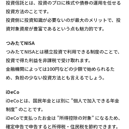
投資信託とは、投資のプロに株式や債券の運用を任せる
投資方法のことです。
投資側に投資知識が必要ないのが最大のメリットで、投
資対象資産が豊富であるという点も魅力的です。
つみたてNISA
つみたてNISAとは積立投資で利用できる制度のことで、
投資で得た利益を非課税で受け取れます。
金融機関によっては100円などの少額で始められるた
め、負担の少ない投資方法とも言えるでしょう。
iDeCo
iDeCoとは、国民年金とは別に ”個人で加入できる年金
制度” のことです。
iDeCoで支払ったお金は ”所得控除の対象” になるため、
確定申告で申告すると所得税・住民税を節約できます。