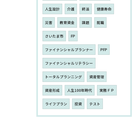
人生設計
介護
終活
健康寿命
災害
教育資金
課題
就職
さいたま市
FP
ファイナンシャルプランナー
PFP
ファイナンシャルリテラシー
トータルプランニング
資産管理
資産形成
人生100年時代
実務ＦＰ
ライフプラン
投資
テスト