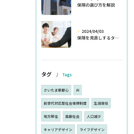
保険の選び方を解説
2024/04/03
保険を見直しするタイミングとは
タグ
Tags
さいたま新都心
AI
前世代対応型社会保障制度
生涯現役
地方移住
高齢社会
人口減少
キャリアデザイン
ライフデザイン