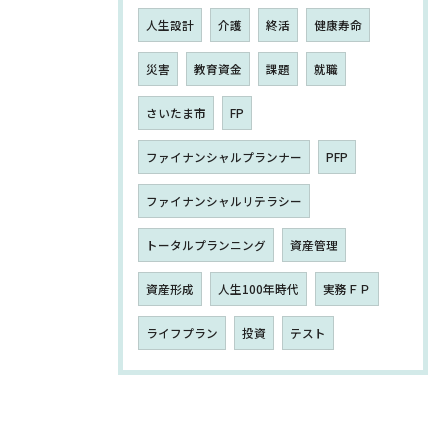
人生設計
介護
終活
健康寿命
災害
教育資金
課題
就職
さいたま市
FP
ファイナンシャルプランナー
PFP
ファイナンシャルリテラシー
トータルプランニング
資産管理
資産形成
人生100年時代
実務ＦＰ
ライフプラン
投資
テスト