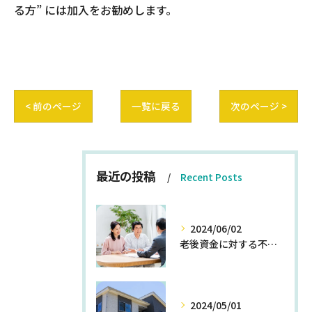
る方” には加入をお勧めします。
< 前のページ
一覧に戻る
次のページ >
最近の投稿
Recent Posts
2024/06/02
老後資金に対する不安を解消する方法
2024/05/01