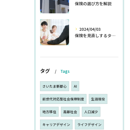
保険の選び方を解説
2024/04/03
保険を見直しするタイミングとは
タグ
Tags
さいたま新都心
AI
前世代対応型社会保障制度
生涯現役
地方移住
高齢社会
人口減少
キャリアデザイン
ライフデザイン