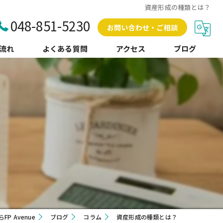
資産形成の種類とは？
048-851-5230
お問い合わせ・ご相談
流れ
よくある質問
アクセス
ブログ
コラム
 Avenue
ブログ
コラム
資産形成の種類とは？