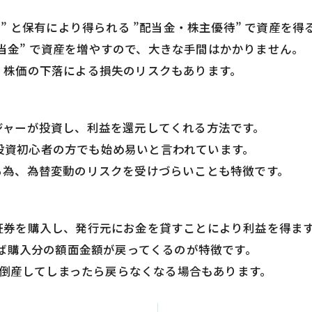
” と保有により得られる ”配当金・株主優待” で資産を得
”配当金” で資産を増やすので、大きな手間はかかりません。
、株価の下落による損失のリスクもあります。
ジャーが投資し、利益を還元してくれる方法です。
で、投資初心者の方でも始め易いと言われています。
る為、為替変動のリスクを受けづらいことも特徴です。
証券を購入し、発行元にお金を貸すことにより利益を得ま
れば購入分の額面金額が戻ってくるのが特徴です。
綻や倒産してしまったら戻らなくなる場合もあります。