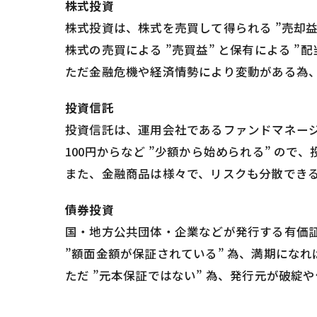
株式投資
株式投資は、株式を売買して得られる ”売却益
株式の売買による ”売買益” と保有による 
ただ金融危機や経済情勢により変動がある為
投資信託
投資信託は、運用会社であるファンドマネー
100円からなど ”少額から始められる” の
また、金融商品は様々で、リスクも分散でき
債券投資
国・地方公共団体・企業などが発行する有価
”額面金額が保証されている” 為、満期にな
ただ ”元本保証ではない” 為、発行元が破